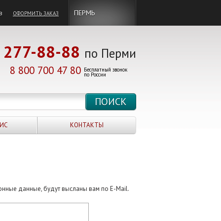
в
ПЕРМЬ
ОФОРМИТЬ ЗАКАЗ
277-88-88
по Перми
8 800 700 47 80
Бесплатный звонок
по России
ИС
КОНТАКТЫ
онные данные, будут высланы вам по E-Mail.