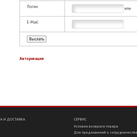
Логин:
или
E-Mail:
Авторизация
А И ДОСТАВКА
СЕРВИС
Условия возврата товара
Для предложений о сотрудничеств