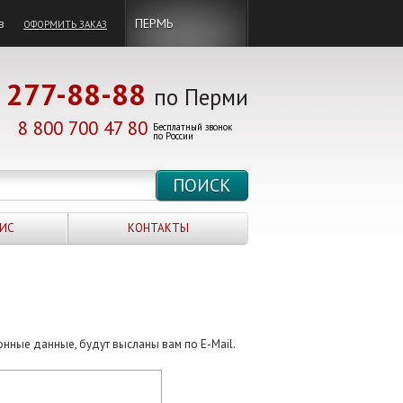
в
ПЕРМЬ
ОФОРМИТЬ ЗАКАЗ
277-88-88
по Перми
8 800 700 47 80
Бесплатный звонок
по России
ИС
КОНТАКТЫ
онные данные, будут высланы вам по E-Mail.