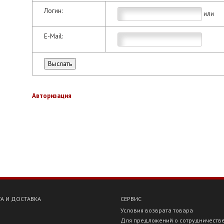
Логин:
или
E-Mail:
Авторизация
А И ДОСТАВКА
СЕРВИС
Условия возврата товара
Для предложений о сотрудничеств