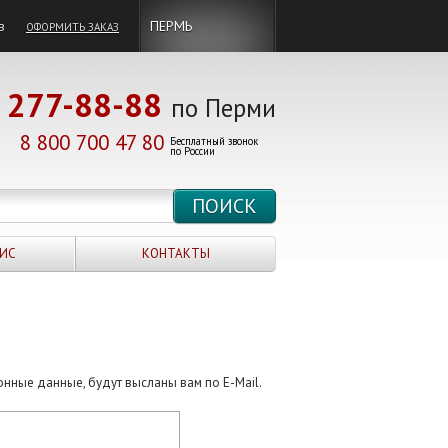
в
ПЕРМЬ
ОФОРМИТЬ ЗАКАЗ
277-88-88
по Перми
8 800 700 47 80
Бесплатный звонок
по России
ИС
КОНТАКТЫ
онные данные, будут высланы вам по E-Mail.