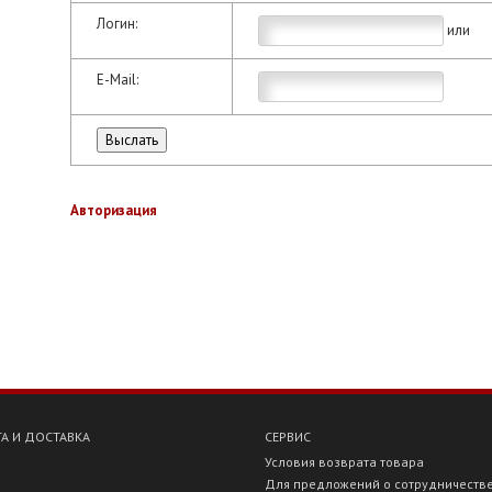
Логин:
или
E-Mail:
Авторизация
А И ДОСТАВКА
СЕРВИС
Условия возврата товара
Для предложений о сотрудничеств