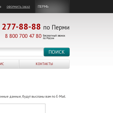
в
ПЕРМЬ
ОФОРМИТЬ ЗАКАЗ
277-88-88
по Перми
8 800 700 47 80
Бесплатный звонок
по России
ИС
КОНТАКТЫ
онные данные, будут высланы вам по E-Mail.