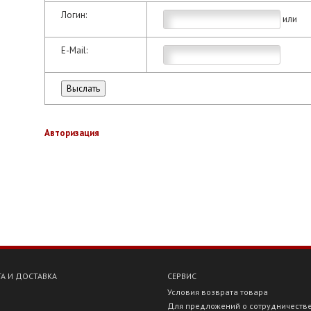
Логин:
или
E-Mail:
Авторизация
А И ДОСТАВКА
СЕРВИС
Условия возврата товара
Для предложений о сотрудничеств