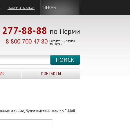
в
ПЕРМЬ
ОФОРМИТЬ ЗАКАЗ
277-88-88
по Перми
8 800 700 47 80
Бесплатный звонок
по России
ИС
КОНТАКТЫ
онные данные, будут высланы вам по E-Mail.