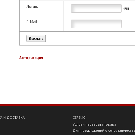
Логин:
или
E-Mail:
Авторизация
А И ДОСТАВКА
СЕРВИС
Условия возврата товара
Для предложений о сотрудничеств