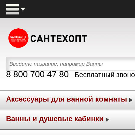
8 800 700 47 80
Бесплатный звоно
Аксессуары для ванной комнаты
Ванны и душевые кабинки