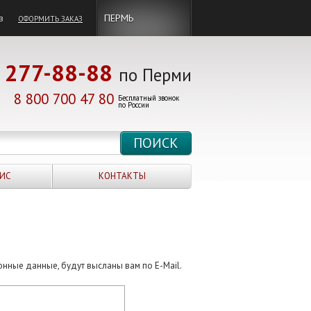
в
ПЕРМЬ
ОФОРМИТЬ ЗАКАЗ
277-88-88
по Перми
8 800 700 47 80
Бесплатный звонок
по России
ИС
КОНТАКТЫ
онные данные, будут высланы вам по E-Mail.