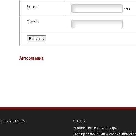
Логин:
или
E-Mail:
Авторизация
А И ДОСТАВКА
СЕРВИС
Условия возврата товара
Для предложений о сотрудничеств