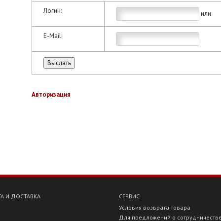
Логин:
или
E-Mail:
Авторизация
А И ДОСТАВКА
СЕРВИС
Условия возврата товара
Для предложений о сотрудничеств