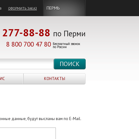
в
ПЕРМЬ
ОФОРМИТЬ ЗАКАЗ
277-88-88
по Перми
8 800 700 47 80
Бесплатный звонок
по России
ИС
КОНТАКТЫ
онные данные, будут высланы вам по E-Mail.