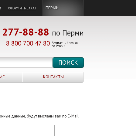
в
ПЕРМЬ
ОФОРМИТЬ ЗАКАЗ
277-88-88
по Перми
8 800 700 47 80
Бесплатный звонок
по России
ИС
КОНТАКТЫ
онные данные, будут высланы вам по E-Mail.