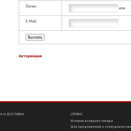
Логин:
или
E-Mail:
Авторизация
А И ДОСТАВКА
СЕРВИС
Условия возврата товара
Для предложений о сотрудничеств