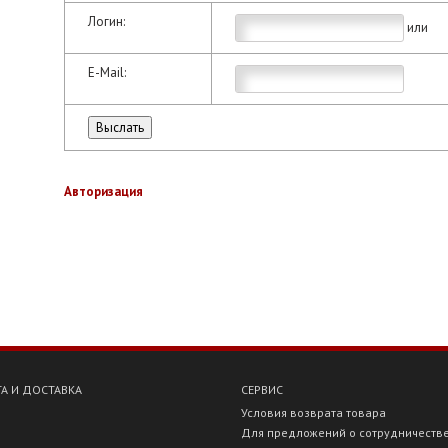
Логин:
или
E-Mail:
Авторизация
А И ДОСТАВКА
СЕРВИС
Условия возврата товара
Для предложений о сотрудничеств