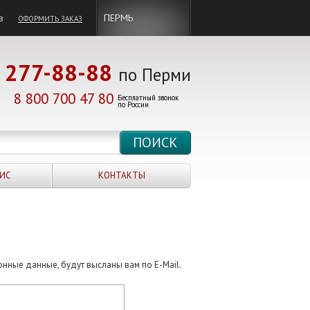
в
ПЕРМЬ
ОФОРМИТЬ ЗАКАЗ
277-88-88
по Перми
8 800 700 47 80
Бесплатный звонок
по России
ИС
КОНТАКТЫ
онные данные, будут высланы вам по E-Mail.