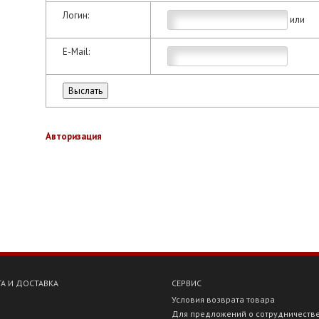
Логин:
или
E-Mail:
Авторизация
А И ДОСТАВКА
СЕРВИС
Условия возврата товара
Для предложений о сотрудничеств