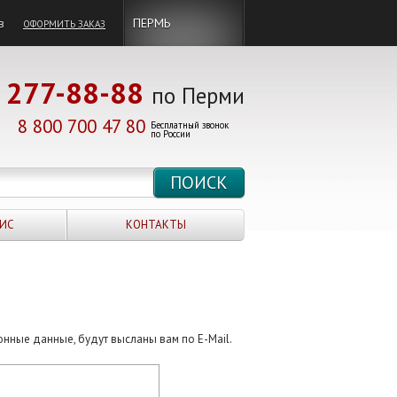
в
ПЕРМЬ
ОФОРМИТЬ ЗАКАЗ
277-88-88
по Перми
8 800 700 47 80
Бесплатный звонок
по России
ИС
КОНТАКТЫ
онные данные, будут высланы вам по E-Mail.