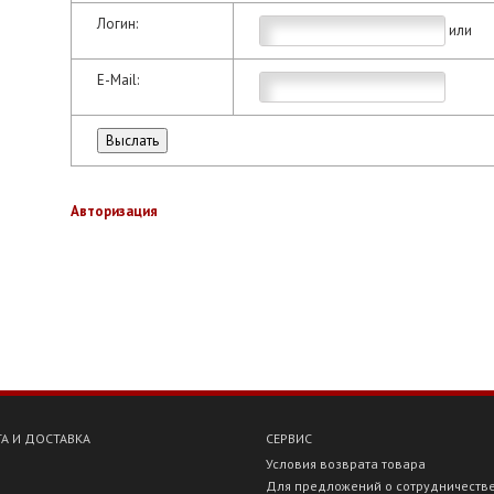
Логин:
или
E-Mail:
Авторизация
А И ДОСТАВКА
СЕРВИС
Условия возврата товара
Для предложений о сотрудничеств