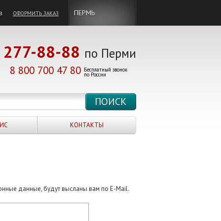
в
ПЕРМЬ
ОФОРМИТЬ ЗАКАЗ
277-88-88
по Перми
8 800 700 47 80
Бесплатный звонок
по России
ИС
КОНТАКТЫ
онные данные, будут высланы вам по E-Mail.