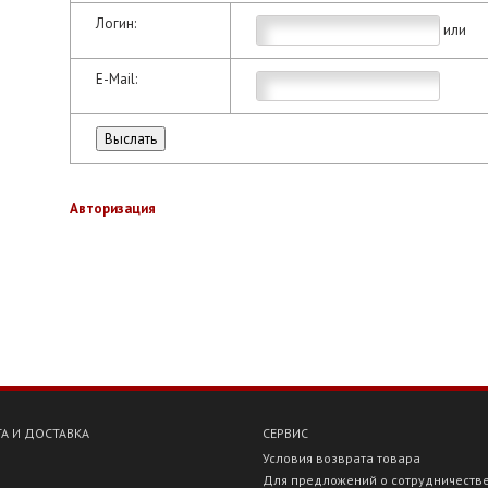
Логин:
или
E-Mail:
Авторизация
А И ДОСТАВКА
СЕРВИС
Условия возврата товара
Для предложений о сотрудничеств