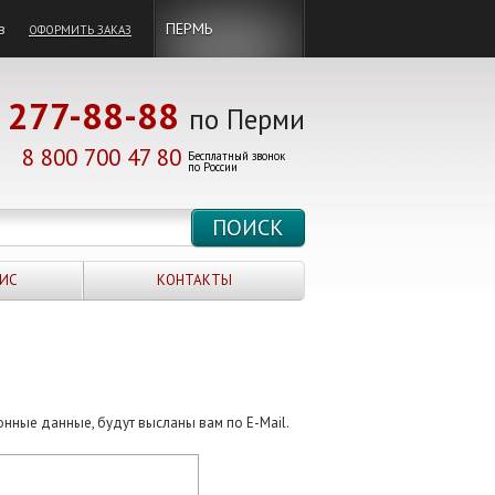
в
ПЕРМЬ
ОФОРМИТЬ ЗАКАЗ
277-88-88
по Перми
8 800 700 47 80
Бесплатный звонок
по России
ИС
КОНТАКТЫ
онные данные, будут высланы вам по E-Mail.