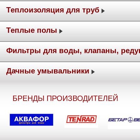
Теплоизоляция для труб
Теплые полы
Фильтры для воды, клапаны, ред
Дачные умывальники
БРЕНДЫ ПРОИЗВОДИТЕЛЕЙ