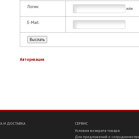
Логин:
или
E-Mail:
Авторизация
А И ДОСТАВКА
СЕРВИС
Условия возврата товара
Для предложений о сотрудничеств