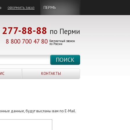
в
ПЕРМЬ
ОФОРМИТЬ ЗАКАЗ
277-88-88
по Перми
8 800 700 47 80
Бесплатный звонок
по России
ИС
КОНТАКТЫ
онные данные, будут высланы вам по E-Mail.