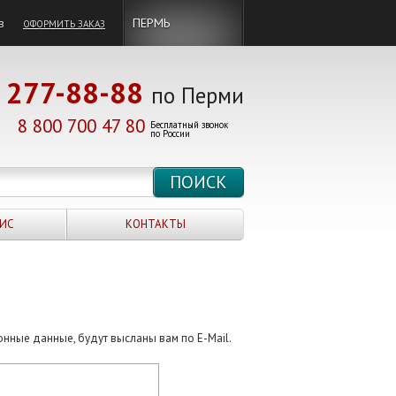
в
ПЕРМЬ
ОФОРМИТЬ ЗАКАЗ
277-88-88
по Перми
8 800 700 47 80
Бесплатный звонок
по России
ИС
КОНТАКТЫ
онные данные, будут высланы вам по E-Mail.