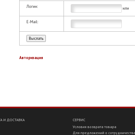
Логин:
или
E-Mail:
Авторизация
А И ДОСТАВКА
СЕРВИС
Условия возврата товара
Для предложений о сотрудничеств