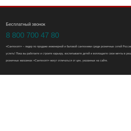
Бесплатный звонок
8 800 700 47 80
«Сантехопт» – лидер по продаже инженерной и бытовой сантехники среди розничных сетей России
успеть! Пока вы работаете и строите карьеру, воспитываете детей и воплощаете свои мечты в реал
розничных магазинах «Сантехопт» могут отличаться от цен, указанных на сайте.