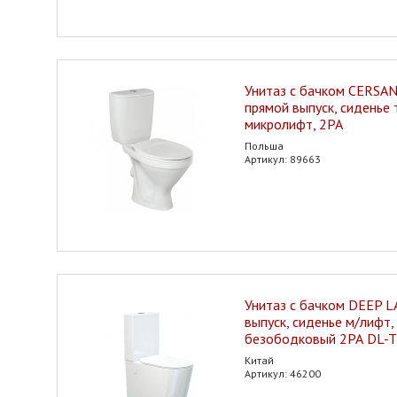
Унитаз с бачком CERSANI
прямой выпуск, сиденье
микролифт, 2РА
Польша
Артикул: 89663
Унитаз с бачком DEEP L
выпуск, сиденье м/лифт, 
безободковый 2РА DL-
Китай
Артикул: 46200