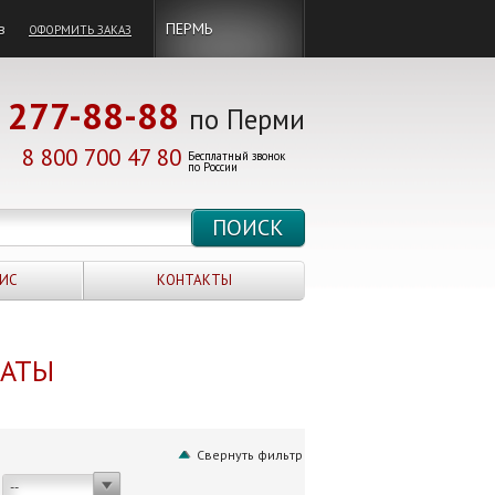
в
ПЕРМЬ
ОФОРМИТЬ ЗАКАЗ
277-88-88
по Перми
8 800 700 47 80
Бесплатный звонок
по России
ИС
КОНТАКТЫ
НАТЫ
Свернуть фильтр
--