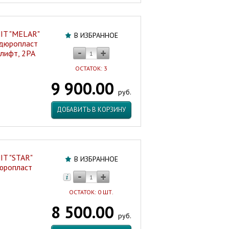
IT "MELAR"
В ИЗБРАННОЕ
 дюропласт
лифт, 2РА
ОСТАТОК: 3
9 900.00
руб.
ДОБАВИТЬ В КОРЗИНУ
IT "STAR"
В ИЗБРАННОЕ
дюропласт
ОСТАТОК: 0 ШТ.
8 500.00
руб.