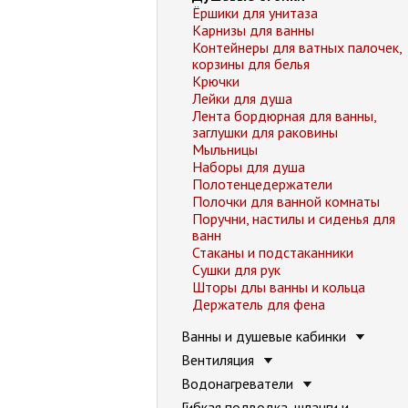
Ёршики для унитаза
Карнизы для ванны
Контейнеры для ватных палочек,
корзины для белья
Крючки
Лейки для душа
Лента бордюрная для ванны,
заглушки для раковины
Мыльницы
Наборы для душа
Полотенцедержатели
Полочки для ванной комнаты
Поручни, настилы и сиденья для
ванн
Стаканы и подстаканники
Сушки для рук
Шторы длы ванны и кольца
Держатель для фена
Ванны и душевые кабинки
Вентиляция
Водонагреватели
Гибкая подводка, шланги и