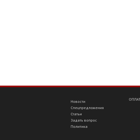
ОПЛАТ
Новости
Спецпредложения
Статьи
Задать вопрос
Политика