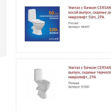
Унитаз с бачком CERSANI
косой выпуск, сиденье 
микролифт Slim, 2РА
Россия
Артикул: 46607
Унитаз с бачком CERSANI
выпуск, сиденье термоп
микролифт, 2РА
Польша
Артикул: 97682