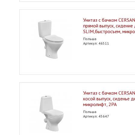
Унитаз с бачком CERSAN
прямой выпуск, сидение
SLIM,быстросъем, микро
Польша
Артикул: 46511
Унитаз с бачком CERSAN
косой выпуск, сиденье 
микролифт, 2РА
Польша
Артикул: 45647