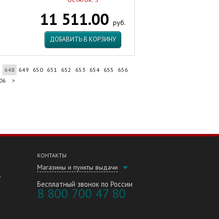
11 511.00
руб.
ДОБАВИТЬ В КОРЗИНУ
7
648
649
650
651
652
653
654
655
656
06
>
КОНТАКТЫ
Магазины и пункты выдачи
е
Бесплатный звонок по России
8 800 700 47 80