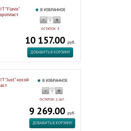
T "Flavis"
В ИЗБРАННОЕ
дюропласт
ОСТАТОК: 3
10 157.00
руб.
ДОБАВИТЬ В КОРЗИНУ
T "Just" косой
В ИЗБРАННОЕ
ласт
ОСТАТОК: 1 ШТ.
9 269.00
руб.
ДОБАВИТЬ В КОРЗИНУ