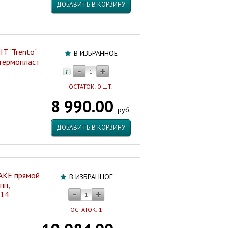
ДОБАВИТЬ В КОРЗИНУ
T "Trento"
В ИЗБРАННОЕ
 термопласт
ОСТАТОК: 0 ШТ.
8 990.00
руб.
ДОБАВИТЬ В КОРЗИНУ
AKE прямой
В ИЗБРАННОЕ
пп,
T14
ОСТАТОК: 1