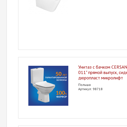
Унитаз с бачком CERSANI
011" прямой выпуск, сид
дюропласт микролифт
Польша
Артикул: 98718