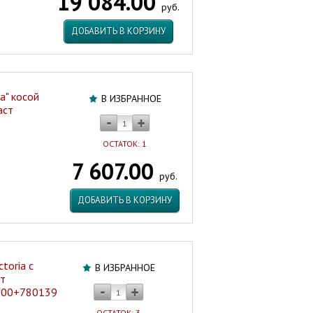
19 084.00
руб.
ДОБАВИТЬ В КОРЗИНУ
ra" косой
В ИЗБРАННОЕ
аст
ОСТАТОК: 1
7 607.00
руб.
ДОБАВИТЬ В КОРЗИНУ
toria с
В ИЗБРАННОЕ
фт
000+7801392002
ОСТАТОК: 3