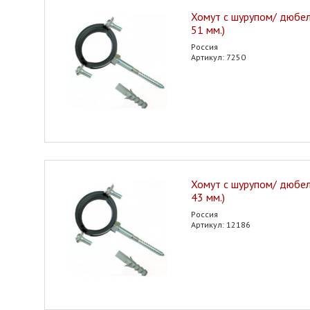
Хомут с шурупом/ дюбеле
51 мм.)
Россия
Артикул: 7250
Хомут с шурупом/ дюбел
43 мм.)
Россия
Артикул: 12186