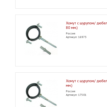
Хомут с шурупом/ дюбел
80 мм.)
Россия
Артикул: 16973
Хомут с шурупом/ дюбел
мм.)
Россия
Артикул: 17501