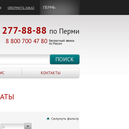
в
ПЕРМЬ
ОФОРМИТЬ ЗАКАЗ
277-88-88
по Перми
8 800 700 47 80
Бесплатный звонок
по России
ИС
КОНТАКТЫ
НАТЫ
Свернуть фильтр
--