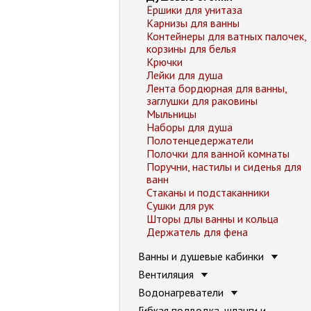
Ёршики для унитаза
Карнизы для ванны
Контейнеры для ватных палочек,
корзины для белья
Крючки
Лейки для душа
Лента бордюрная для ванны,
заглушки для раковины
Мыльницы
Наборы для душа
Полотенцедержатели
Полочки для ванной комнаты
Поручни, настилы и сиденья для
ванн
Стаканы и подстаканники
Сушки для рук
Шторы длы ванны и кольца
Держатель для фена
Ванны и душевые кабинки
Вентиляция
Водонагреватели
Гибкая подводка, шланги и