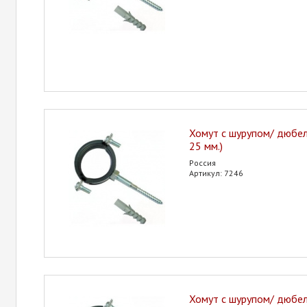
Хомут с шурупом/ дюбеле
25 мм.)
Россия
Артикул: 7246
Хомут с шурупом/ дюбеле