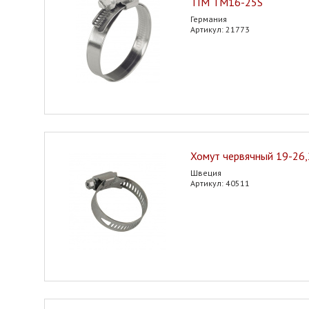
TIM TM16-25S
Германия
Артикул: 21773
Хомут червячный 19-26
Швеция
Артикул: 40511