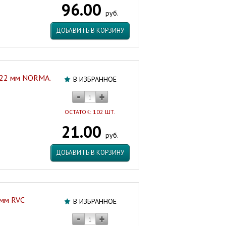
96.00
Россия
руб.
Артикул:
98844
ДОБАВИТЬ В КОРЗИНУ
,22 мм NORMA.
В ИЗБРАННОЕ
ОСТАТОК: 102 ШТ.
21.00
руб.
ДОБАВИТЬ В КОРЗИНУ
 мм RVC
В ИЗБРАННОЕ