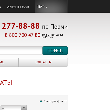
в
ПЕРМЬ
ОФОРМИТЬ ЗАКАЗ
277-88-88
по Перми
8 800 700 47 80
Бесплатный звонок
по России
ИС
КОНТАКТЫ
НАТЫ
Свернуть фильтр
--