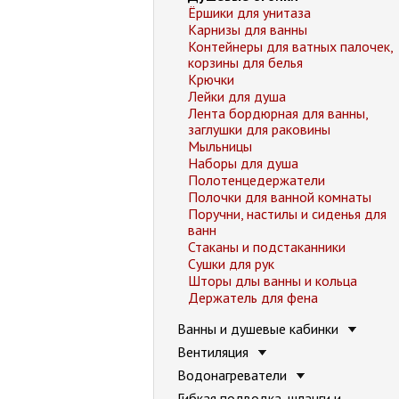
Ёршики для унитаза
Карнизы для ванны
Контейнеры для ватных палочек,
корзины для белья
Крючки
Лейки для душа
Лента бордюрная для ванны,
заглушки для раковины
Мыльницы
Наборы для душа
Полотенцедержатели
Полочки для ванной комнаты
Поручни, настилы и сиденья для
ванн
Стаканы и подстаканники
Сушки для рук
Шторы длы ванны и кольца
Держатель для фена
Ванны и душевые кабинки
Вентиляция
Водонагреватели
Гибкая подводка, шланги и