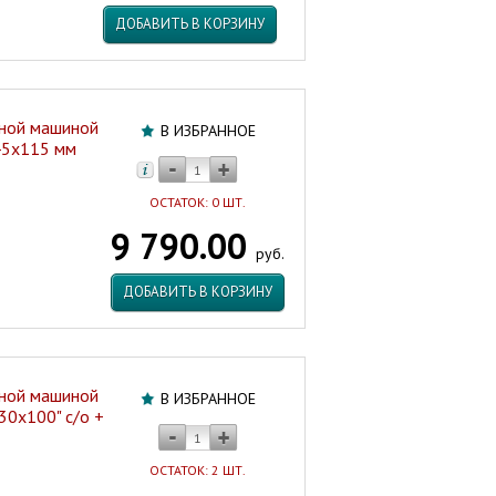
ДОБАВИТЬ В КОРЗИНУ
ьной машиной
В ИЗБРАННОЕ
545х115 мм
ОСТАТОК: 0 ШТ.
9 790.00
руб.
ДОБАВИТЬ В КОРЗИНУ
ьной машиной
В ИЗБРАННОЕ
30х100" с/о +
ОСТАТОК: 2 ШТ.