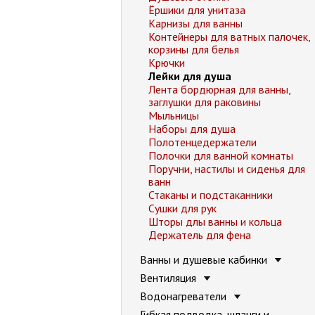
Ёршики для унитаза
Карнизы для ванны
Контейнеры для ватных палочек,
корзины для белья
Крючки
Лейки для душа
Лента бордюрная для ванны,
заглушки для раковины
Мыльницы
Наборы для душа
Полотенцедержатели
Полочки для ванной комнаты
Поручни, настилы и сиденья для
ванн
Стаканы и подстаканники
Сушки для рук
Шторы длы ванны и кольца
Держатель для фена
Ванны и душевые кабинки
Вентиляция
Водонагреватели
Гибкая подводка, шланги и