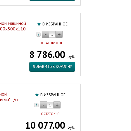
ьной машиной
В ИЗБРАННОЕ
600х500х110
ОСТАТОК: 0 ШТ.
8 786.00
руб.
ДОБАВИТЬ В КОРЗИНУ
ной
В ИЗБРАННОЕ
гма" с/о
ОСТАТОК: 0
10 077.00
руб.