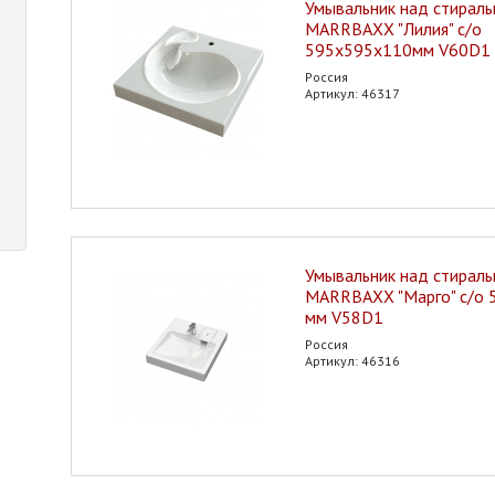
Умывальник над стирал
MARRBAXX "Лилия" с/о
595х595х110мм V60D1
Россия
Артикул: 46317
Умывальник над стирал
MARRBAXX "Марго" с/о
мм V58D1
Россия
Артикул: 46316