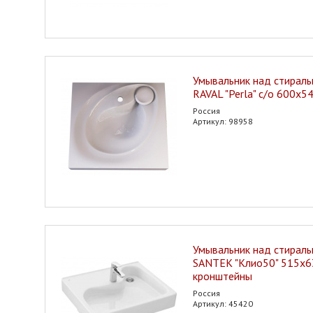
Умывальник над стирал
RAVAL "Perla" с/о 600х
Россия
Артикул: 98958
Умывальник над стирал
SANTEK "Клио50" 515х6
кронштейны
Россия
Артикул: 45420