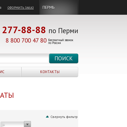
в
ПЕРМЬ
ОФОРМИТЬ ЗАКАЗ
277-88-88
по Перми
8 800 700 47 80
Бесплатный звонок
по России
ИС
КОНТАКТЫ
НАТЫ
Свернуть фильтр
--