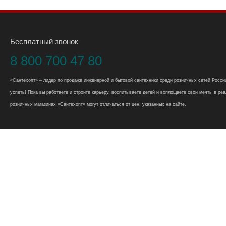
Бесплатный звонок
8 800 700 47 80
«Сантехопт» – лидер по продаже инженерной и бытовой сантехники среди розничных сетей России
успеть! Пока вы работаете и строите карьеру, воспитываете детей и воплощаете свои мечты в реал
розничных магазинах «Сантехопт» могут отличаться от цен, указанных на сайте.