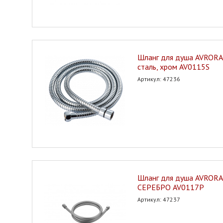
Шланг для душа AVRORA 
сталь, хром AV0115S
Артикул: 47236
Шланг для душа AVRORA
СЕРЕБРО AV0117P
Артикул: 47237