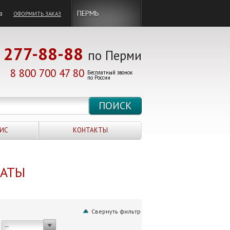
в
ПЕРМЬ
ОФОРМИТЬ ЗАКАЗ
277-88-88
по Перми
8 800 700 47 80
Бесплатный звонок
по России
ИС
КОНТАКТЫ
НАТЫ
Свернуть фильтр
--