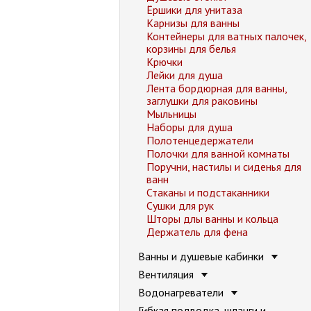
Ёршики для унитаза
Карнизы для ванны
Контейнеры для ватных палочек,
корзины для белья
Крючки
Лейки для душа
Лента бордюрная для ванны,
заглушки для раковины
Мыльницы
Наборы для душа
Полотенцедержатели
Полочки для ванной комнаты
Поручни, настилы и сиденья для
ванн
Стаканы и подстаканники
Сушки для рук
Шторы длы ванны и кольца
Держатель для фена
Ванны и душевые кабинки
Вентиляция
Водонагреватели
Гибкая подводка, шланги и