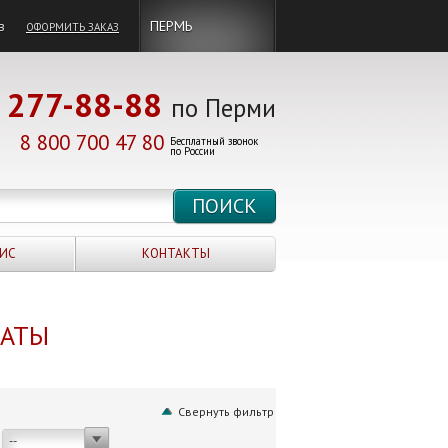
в
ПЕРМЬ
ОФОРМИТЬ ЗАКАЗ
277-88-88
по Перми
8 800 700 47 80
Бесплатный звонок
по России
ИС
КОНТАКТЫ
НАТЫ
Свернуть фильтр
--