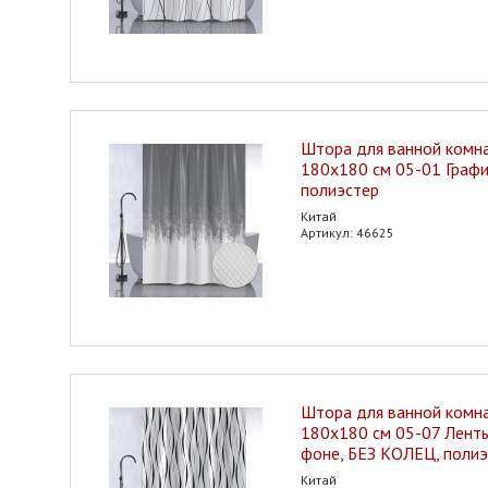
Штора для ванной ком
180х180 см 05-01 Графи
полиэстер
Китай
Артикул: 46625
Штора для ванной ком
180х180 см 05-07 Лент
фоне, БЕЗ КОЛЕЦ, полиэ
Китай