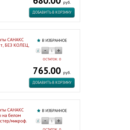
680.00
руб.
ДОБАВИТЬ В КОРЗИНУ
наты САНАКС
В ИЗБРАННОЕ
т, БЕЗ КОЛЕЦ,
ОСТАТОК: 0
765.00
руб.
ДОБАВИТЬ В КОРЗИНУ
наты САНАКС
В ИЗБРАННОЕ
ы на белом
стер/микроф.
ОСТАТОК: 0