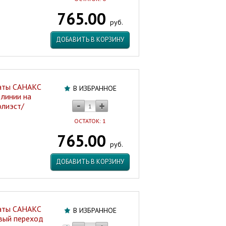
765.00
руб.
ДОБАВИТЬ В КОРЗИНУ
наты САНАКС
В ИЗБРАННОЕ
 линии на
олиэст/
ОСТАТОК: 1
765.00
руб.
ДОБАВИТЬ В КОРЗИНУ
наты САНАКС
В ИЗБРАННОЕ
вый переход