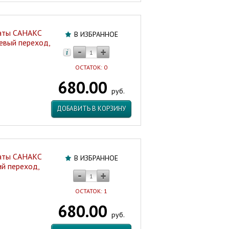
наты САНАКС
В ИЗБРАННОЕ
евый переход,
ОСТАТОК: 0
680.00
руб.
ДОБАВИТЬ В КОРЗИНУ
наты САНАКС
В ИЗБРАННОЕ
й переход,
ОСТАТОК: 1
680.00
руб.