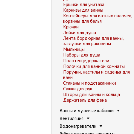
Ёршики для унитаза
Карнизы для ванны
Контейнеры для ватных палочек,
корзины для белья
Крючки
Лейки для душа
Лента бордюрная для ванны,
заглушки для раковины
Мыльницы
Наборы для душа
Полотенцедержатели
Полочки для ванной комнаты
Поручни, настилы и сиденья для
ванн
Стаканы и подстаканники
Сушки для рук
Шторы длы ванны и кольца
Держатель для фена
Ванны и душевые кабинки
Вентиляция
Водонагреватели
Гибкая подводка, шланги и