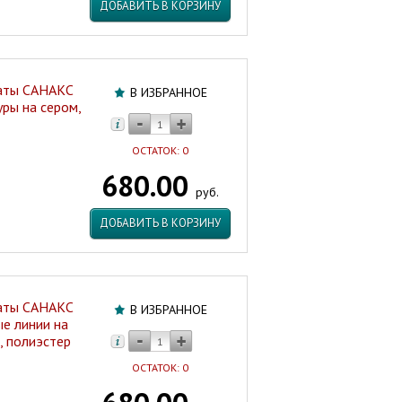
ДОБАВИТЬ В КОРЗИНУ
наты САНАКС
В ИЗБРАННОЕ
ры на сером,
ОСТАТОК: 0
680.00
руб.
ДОБАВИТЬ В КОРЗИНУ
наты САНАКС
В ИЗБРАННОЕ
е линии на
, полиэстер
ОСТАТОК: 0