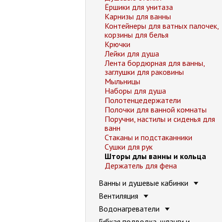
Ёршики для унитаза
Карнизы для ванны
Контейнеры для ватных палочек,
корзины для белья
Крючки
Лейки для душа
Лента бордюрная для ванны,
заглушки для раковины
Мыльницы
Наборы для душа
Полотенцедержатели
Полочки для ванной комнаты
Поручни, настилы и сиденья для
ванн
Стаканы и подстаканники
Сушки для рук
Шторы длы ванны и кольца
Держатель для фена
Ванны и душевые кабинки
Вентиляция
Водонагреватели
Гибкая подводка, шланги и