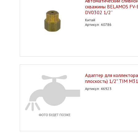
Автоматический сливной
скважины BELAMOS FV-B
DV0302 1/2”
Китай
Артикул: 40786
Адаптер для коллектора
плоскость) 1/2" TIM M3
Артикул: 46923