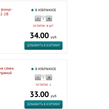
(конус-
В ИЗБРАННОЕ
12-2B
ОСТАТОК: 8 ШТ.
34.00
руб.
ДОБАВИТЬ В КОРЗИНУ
ия слива
В ИЗБРАННОЕ
 прямой
ОСТАТОК: 1
33.00
руб.
ДОБАВИТЬ В КОРЗИНУ