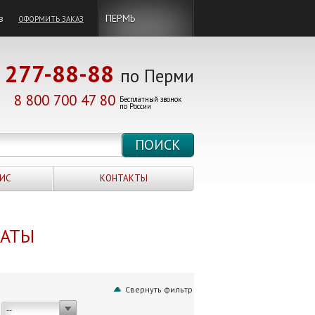
в
ПЕРМЬ
ОФОРМИТЬ ЗАКАЗ
277-88-88
по Перми
8 800 700 47 80
Бесплатный звонок
по России
ИС
КОНТАКТЫ
НАТЫ
Свернуть фильтр
--