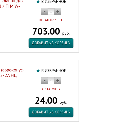
 клапан для
В ИЗБРАННОЕ
 / TIM W-
ОСТАТОК: 3 ШТ.
703.00
руб.
ДОБАВИТЬ В КОРЗИНУ
 (евроконус-
В ИЗБРАННОЕ
12-2A НЦ
ОСТАТОК: 3
24.00
руб.
ДОБАВИТЬ В КОРЗИНУ