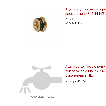
Адаптер для коллектора 
плоскость) 1/2" TIM M3
Китай
Артикул: 43511
Адаптор для подключен
бытовой техники 32 мм
Супримпласт НЦ
Артикул: 46924