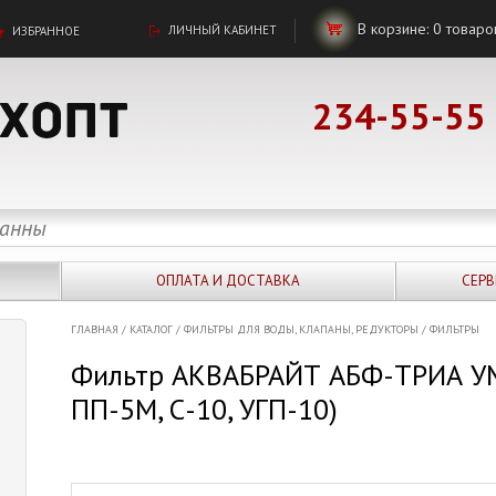
В корзине:
0
товаро
ЛИЧНЫЙ КАБИНЕТ
ИЗБРАННОЕ
234-55-55
ОПЛАТА И ДОСТАВКА
СЕРВ
ГЛАВНАЯ
/
КАТАЛОГ
/
ФИЛЬТРЫ ДЛЯ ВОДЫ, КЛАПАНЫ, РЕДУКТОРЫ
/
ФИЛЬТРЫ
Фильтр АКВАБРАЙТ АБФ-ТРИА УМ
ПП-5М, С-10, УГП-10)