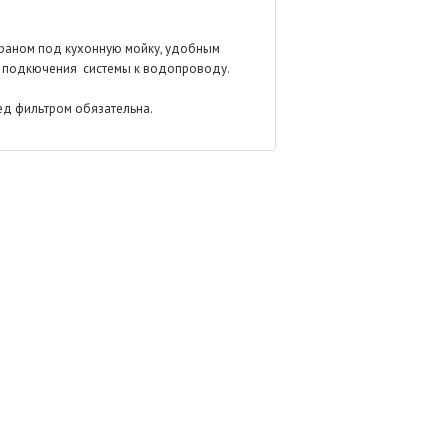
раном под кухонную мойку, удобным
я подкючения системы к водопроводу.
ред фильтром обязательна.