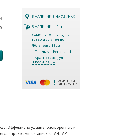
В НАЛИЧИИ В
МАГАЗИНАХ
АЙТЕ
В НАЛИЧИИ : 10 шт.
б.
САМОВЫВОЗ: сегодня
товар доступен по
Яблочкова 13аа
г. Пермь, ул. Репина, 11
г. Краснокамск, ул.
Школьная, 14
НАЛИЧНЫМИ
ПРИ ПОЛУЧЕНИИ
оды. Эффективно удаляет растворенные и
ется в трёх комплектациях: СТАНДАРТ,