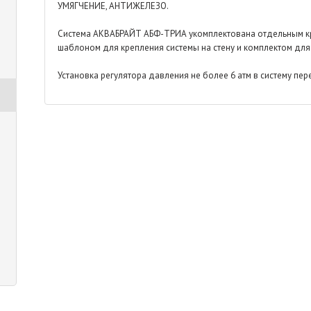
УМЯГЧЕНИЕ, АНТИЖЕЛЕЗО.
Система АКВАБРАЙТ АБФ-ТРИА укомплектована отдельным к
шаблоном для крепления системы на стену и комплектом дл
Установка регулятора давления не более 6 атм в систему пе