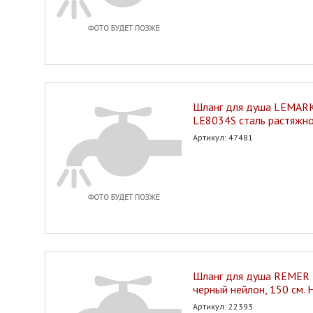
Шланг для душа LEMARK
LE8034S сталь растяжн
Артикул: 47481
Шланг для душа REMER 3
черный нейлон, 150 см. 
Артикул: 22393