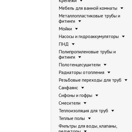
Крепежи
Мебель для ванной комнаты
Металлопластиковые трубы и
фитинги
Мойки
Насосы и гидроаккумуляторы
ПНД
Полипропиленовые трубы и
фитинги
Полотенцесушители
Радиаторы отопления
Резьбовые переходы для труб
Санфаянс
Сифоны и гофры
Смесители
Теплоизоляция для труб
Теплые полы
Фильтры для воды, клапаны,
редукторы