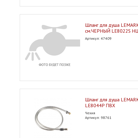
Шланг для душа LEMAR
см.ЧЕРНЫЙ LE8022S Н
Артикул: 47409
Шланг для душа LEMARK
LE8044P ПВХ
Чехия
Артикул: 98761