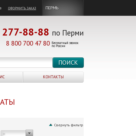
в
ПЕРМЬ
ОФОРМИТЬ ЗАКАЗ
277-88-88
по Перми
8 800 700 47 80
Бесплатный звонок
по России
ИС
КОНТАКТЫ
НАТЫ
Свернуть фильтр
--