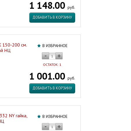
1 148.00
руб.
ДОБАВИТЬ В КОРЗИНУ
 150-200 см.
В ИЗБРАННОЕ
ой НЦ
ОСТАТОК: 1
1 001.00
руб.
ДОБАВИТЬ В КОРЗИНУ
32 NY гайка,
В ИЗБРАННОЕ
НЦ