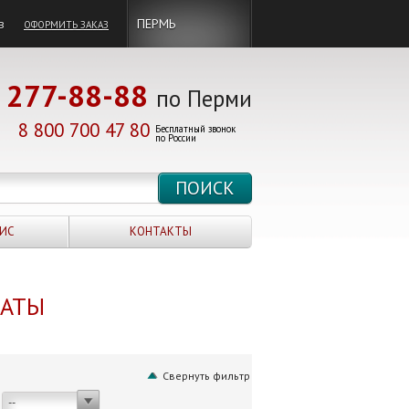
в
ПЕРМЬ
ОФОРМИТЬ ЗАКАЗ
277-88-88
по Перми
8 800 700 47 80
Бесплатный звонок
по России
ИС
КОНТАКТЫ
НАТЫ
Свернуть фильтр
--