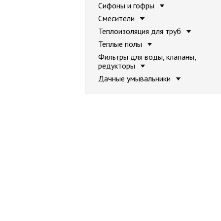
Сифоны и гофры
Смесители
Теплоизоляция для труб
Теплые полы
Фильтры для воды, клапаны,
редукторы
Дачные умывальники