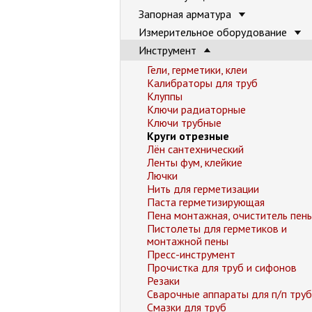
Запорная арматура
Измерительное оборудование
Инструмент
Гели, герметики, клеи
Калибраторы для труб
Клуппы
Ключи радиаторные
Ключи трубные
Круги отрезные
Лён сантехнический
Ленты фум, клейкие
Лючки
Нить для герметизации
Паста герметизирующая
Пена монтажная, очиститель пен
Пистолеты для герметиков и
монтажной пены
Пресс-инструмент
Прочистка для труб и сифонов
Резаки
Сварочные аппараты для п/п труб
Смазки для труб