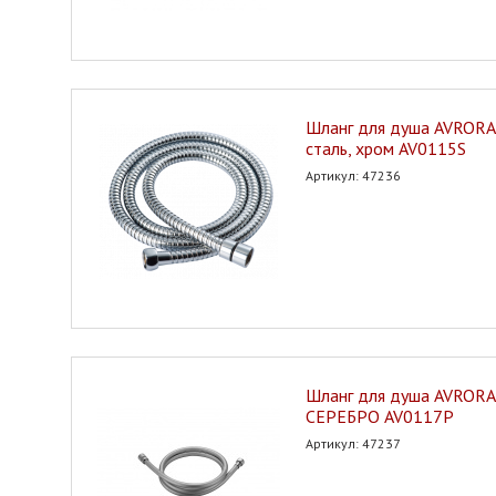
Шланг для душа AVRORA 
сталь, хром AV0115S
Артикул: 47236
Шланг для душа AVRORA
СЕРЕБРО AV0117P
Артикул: 47237