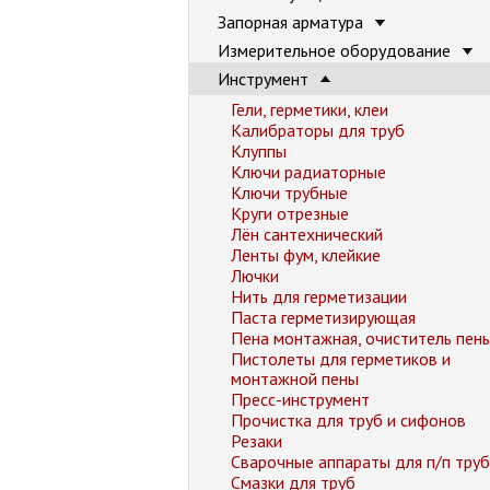
Запорная арматура
Измерительное оборудование
Инструмент
Гели, герметики, клеи
Калибраторы для труб
Клуппы
Ключи радиаторные
Ключи трубные
Круги отрезные
Лён сантехнический
Ленты фум, клейкие
Лючки
Нить для герметизации
Паста герметизирующая
Пена монтажная, очиститель пен
Пистолеты для герметиков и
монтажной пены
Пресс-инструмент
Прочистка для труб и сифонов
Резаки
Сварочные аппараты для п/п труб
Смазки для труб