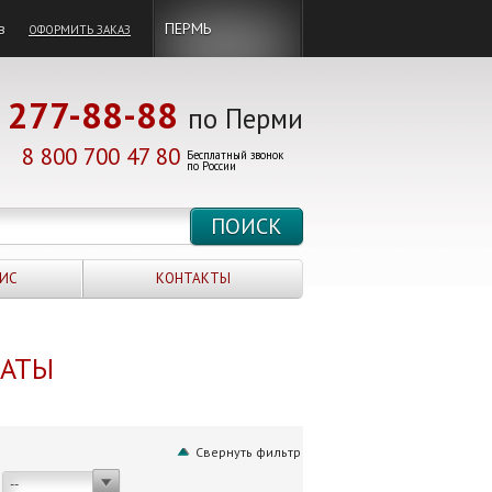
в
ПЕРМЬ
ОФОРМИТЬ ЗАКАЗ
277-88-88
по Перми
8 800 700 47 80
Бесплатный звонок
по России
ИС
КОНТАКТЫ
НАТЫ
Свернуть фильтр
--