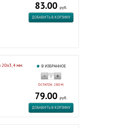
83.00
PRO
руб.
AQUA
SDR
ДОБАВИТЬ В КОРЗИНУ
6
Турция/
Россия
Артикул:
16016
 20х3,4 мм
В ИЗБРАННОЕ
ОСТАТОК: 280 М.
79.00
руб.
ДОБАВИТЬ В КОРЗИНУ