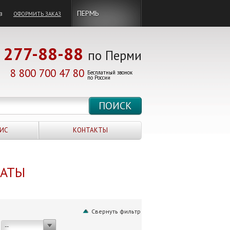
в
ПЕРМЬ
ОФОРМИТЬ ЗАКАЗ
277-88-88
по Перми
8 800 700 47 80
Бесплатный звонок
по России
ИС
КОНТАКТЫ
НАТЫ
Свернуть фильтр
--