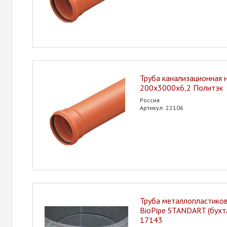
Труба канализационная 
200х3000х6,2 Политэк
Россия
Артикул: 22106
Труба металлопластиков
BioPipe STANDART (бухта
17143