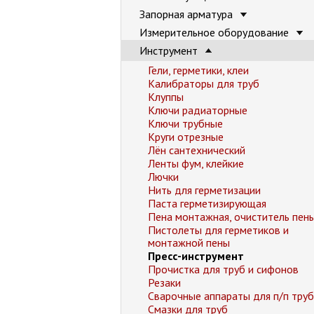
Запорная арматура
Измерительное оборудование
Инструмент
Гели, герметики, клеи
Калибраторы для труб
Клуппы
Ключи радиаторные
Ключи трубные
Круги отрезные
Лён сантехнический
Ленты фум, клейкие
Лючки
Нить для герметизации
Паста герметизирующая
Пена монтажная, очиститель пен
Пистолеты для герметиков и
монтажной пены
Пресс-инструмент
Прочистка для труб и сифонов
Резаки
Сварочные аппараты для п/п труб
Смазки для труб