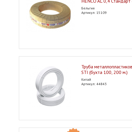
HENCO AL 0,4 Стандарт (
Бельгия
Артикул: 15109
Труба металлопластиков
STI (бухта 100, 200 м.)
Китай
Артикул: 44843