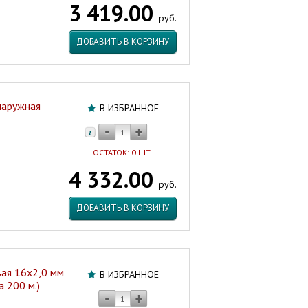
3 419.00
Россия
руб.
Артикул:
19932
ДОБАВИТЬ В КОРЗИНУ
наружная
В ИЗБРАННОЕ
ОСТАТОК: 0 ШТ.
4 332.00
руб.
ДОБАВИТЬ В КОРЗИНУ
ая 16х2,0 мм
В ИЗБРАННОЕ
 200 м.)