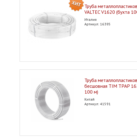
Труба металлопластиков
VALTEC V1620 (бухта 100
Италия
Артикул: 16395
Труба металлопластиков
бесшовная TIM TPAP 16
100 м)
Китай
Артикул: 41591