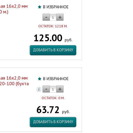
ая 16х2,0 мм
В ИЗБРАННОЕ
 м.)
ОСТАТОК: 1218 М.
125.00
руб.
ДОБАВИТЬ В КОРЗИНУ
ая 16х2,0 мм
В ИЗБРАННОЕ
20-100 (бухта
ОСТАТОК: 0 М.
63.72
руб.
ДОБАВИТЬ В КОРЗИНУ