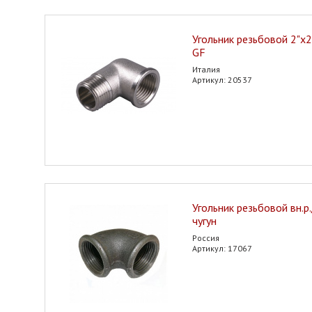
Угольник резьбовой 2"х2" 
GF
Италия
Артикул: 20537
Угольник резьбовой вн.р.
чугун
Россия
Артикул: 17067