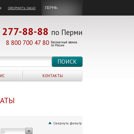
в
ПЕРМЬ
ОФОРМИТЬ ЗАКАЗ
277-88-88
по Перми
8 800 700 47 80
Бесплатный звонок
по России
ИС
КОНТАКТЫ
НАТЫ
Свернуть фильтр
--