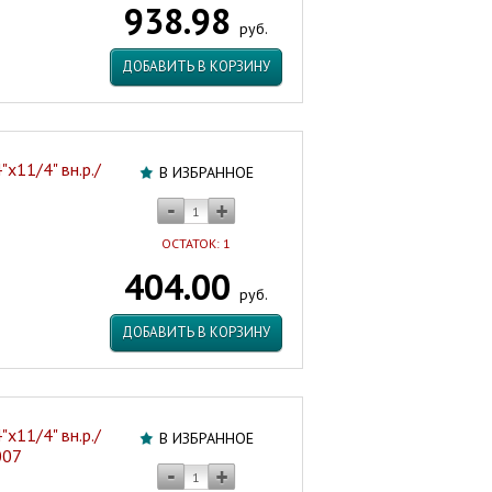
938.98
Италия
руб.
Артикул:
12011
ДОБАВИТЬ В КОРЗИНУ
х11/4" вн.р./
В ИЗБРАННОЕ
ОСТАТОК: 1
404.00
руб.
ДОБАВИТЬ В КОРЗИНУ
х11/4" вн.р./
В ИЗБРАННОЕ
007