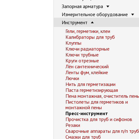
Запорная арматура
Измерительное оборудование
Инструмент
Гели, герметики, клеи
Калибраторы для труб
Клуппы
Ключи радиаторные
Ключи трубные
Круги отрезные
Лён сантехнический
Ленты фум, клейкие
Лючки
Нить для герметизации
Паста герметизирующая
Пена монтажная, очиститель пен
Пистолеты для герметиков и
монтажной пены
Пресс-инструмент
Прочистка для труб и сифонов
Резаки
Сварочные аппараты для п/п труб
Смазки для труб