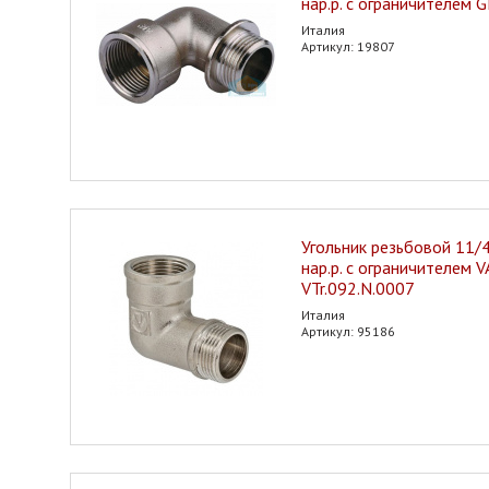
нар.р. с ограничителем G
Италия
Артикул: 19807
Угольник резьбовой 11/4"
нар.р. с ограничителем 
VTr.092.N.0007
Италия
Артикул: 95186