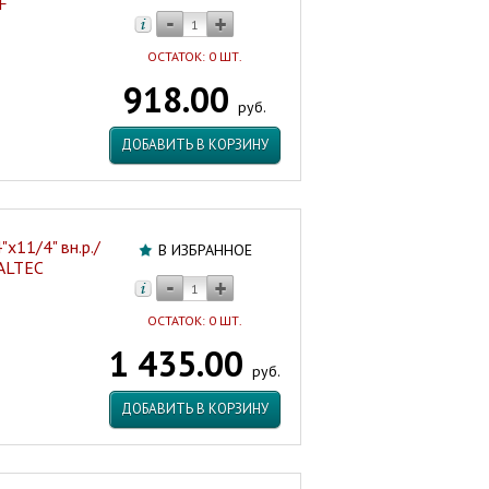
F
ОСТАТОК: 0 ШТ.
918.00
руб.
ДОБАВИТЬ В КОРЗИНУ
х11/4" вн.р./
В ИЗБРАННОЕ
VALTEC
ОСТАТОК: 0 ШТ.
1 435.00
руб.
ДОБАВИТЬ В КОРЗИНУ