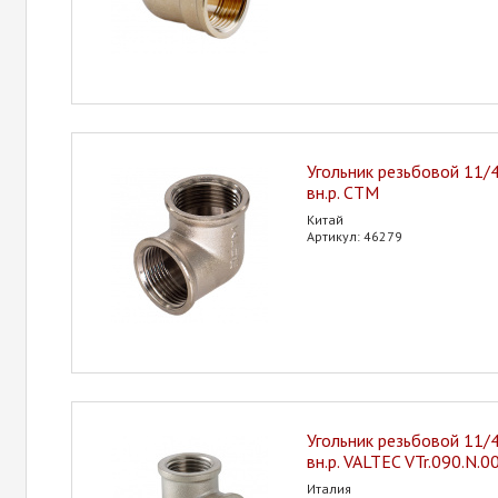
Угольник резьбовой 11/4"
вн.р. CTM
Китай
Артикул: 46279
Угольник резьбовой 11/4"
вн.р. VALTEC VTr.090.N.0
Италия