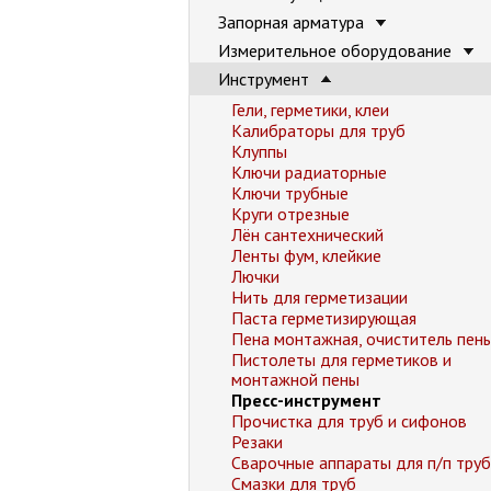
Запорная арматура
Измерительное оборудование
Инструмент
Гели, герметики, клеи
Калибраторы для труб
Клуппы
Ключи радиаторные
Ключи трубные
Круги отрезные
Лён сантехнический
Ленты фум, клейкие
Лючки
Нить для герметизации
Паста герметизирующая
Пена монтажная, очиститель пен
Пистолеты для герметиков и
монтажной пены
Пресс-инструмент
Прочистка для труб и сифонов
Резаки
Сварочные аппараты для п/п труб
Смазки для труб