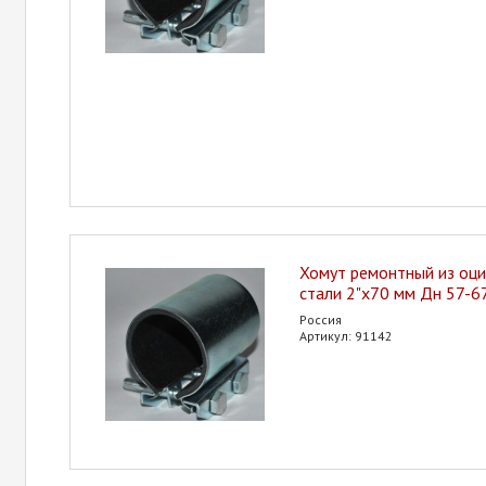
Хомут ремонтный из оц
стали 2"х70 мм Дн 57-
Россия
Артикул: 91142