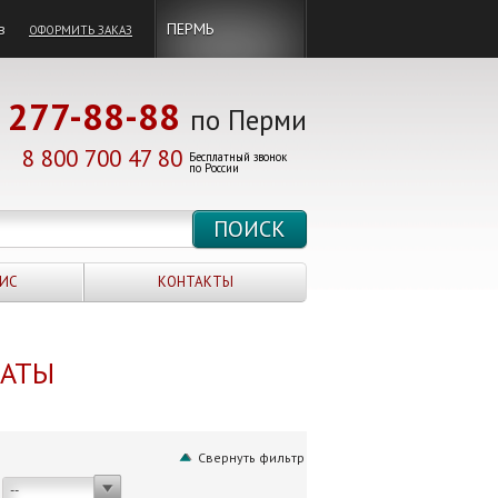
в
ПЕРМЬ
ОФОРМИТЬ ЗАКАЗ
277-88-88
по Перми
8 800 700 47 80
Бесплатный звонок
по России
ИС
КОНТАКТЫ
НАТЫ
Свернуть фильтр
--