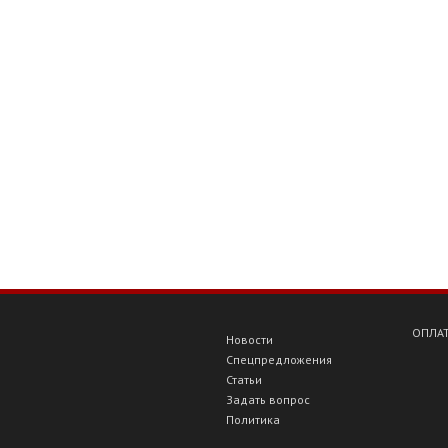
ОПЛАТ
Новости
Спецпредложения
Статьи
Задать вопрос
Политика