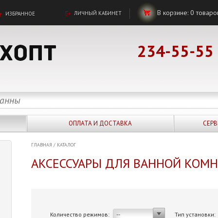
В корзине:
0
товаро
ЛИЧНЫЙ КАБИНЕТ
ИЗБРАННОЕ
234-55-55
ОПЛАТА И ДОСТАВКА
СЕРВ
ГЛАВНАЯ
/
КАТАЛОГ
АКСЕССУАРЫ ДЛЯ ВАННОЙ КОМ
Количество режимов:
Тип установки:
--