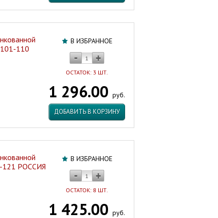
инкованной
В ИЗБРАННОЕ
 101-110
ОСТАТОК: 3 ШТ.
1 296.00
руб.
ДОБАВИТЬ В КОРЗИНУ
инкованной
В ИЗБРАННОЕ
4-121 РОССИЯ
ОСТАТОК: 8 ШТ.
1 425.00
руб.