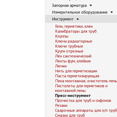
Запорная арматура
Измерительное оборудование
Инструмент
Гели, герметики, клеи
Калибраторы для труб
Клуппы
Ключи радиаторные
Ключи трубные
Круги отрезные
Лён сантехнический
Ленты фум, клейкие
Лючки
Нить для герметизации
Паста герметизирующая
Пена монтажная, очиститель пен
Пистолеты для герметиков и
монтажной пены
Пресс-инструмент
Прочистка для труб и сифонов
Резаки
Сварочные аппараты для п/п труб
Смазки для труб