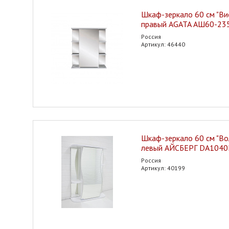
Шкаф-зеркало 60 см "Вис
правый AGATA АШ60-23
Россия
Артикул: 46440
Шкаф-зеркало 60 см "Вол
левый АЙСБЕРГ DA104
Россия
Артикул: 40199