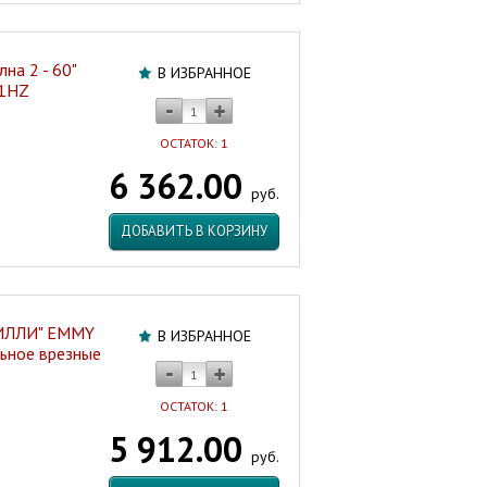
на 2 - 60"
В ИЗБРАННОЕ
41HZ
ОСТАТОК: 1
6 362.00
руб.
ДОБАВИТЬ В КОРЗИНУ
МИЛЛИ" EMMY
В ИЗБРАННОЕ
льное врезные
ОСТАТОК: 1
5 912.00
руб.