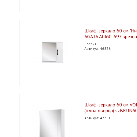
Шкаф-зеркало 60 см "Ни
AGATA АШ60-697 врезна
Россия
Артикул: 46826
Шкаф-зеркало 60 см VO
(одна дверца) szBRUN6
Артикул: 47381