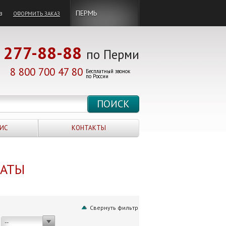
в
ПЕРМЬ
ОФОРМИТЬ ЗАКАЗ
277-88-88
по Перми
8 800 700 47 80
Бесплатный звонок
по России
ИС
КОНТАКТЫ
НАТЫ
Свернуть фильтр
--