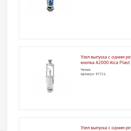
Узел выпуска с одним р
кнопка A2000 Alca Plast
Чехия
Артикул: 97721
Узел выпуска с одним р