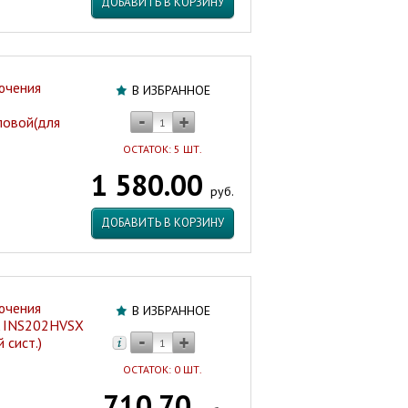
ДОБАВИТЬ В КОРЗИНУ
ючения
В ИЗБРАННОЕ
ловой(для
ОСТАТОК: 5 ШТ.
1 580.00
руб.
ДОБАВИТЬ В КОРЗИНУ
ючения
В ИЗБРАННОЕ
A INS202HVSX
 сист.)
ОСТАТОК: 0 ШТ.
710.70