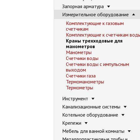
Запорная арматура
Измерительное оборудование
Комплектующие к газовым
счетчикам
Комплектующие к счетчикам вод
Краны трехходовые для
манометров
Манометры
Счетчики воды
Счетчики воды с импульсным
выходом
Счетчики газа
Термоманометры
Термометры
Инструмент
Канализационные системы
Котельное оборудование
Крепежи
Мебель для ванной комнаты
Металлопластиковые трубы и