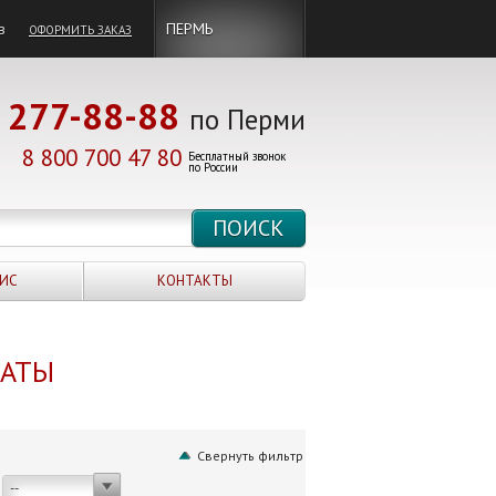
в
ПЕРМЬ
ОФОРМИТЬ ЗАКАЗ
277-88-88
по Перми
8 800 700 47 80
Бесплатный звонок
по России
ИС
КОНТАКТЫ
НАТЫ
Свернуть фильтр
--