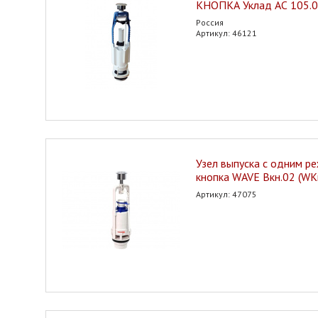
КНОПКА Уклад АС 105.0
Россия
Артикул: 46121
Узел выпуска с одним р
кнопка WAVE Вкн.02 (WK
Артикул: 47075