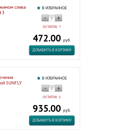
ежимом слива
В ИЗБРАННОЕ
4.3
ОСТАТОК: 7
472.00
руб.
ДОБАВИТЬ В КОРЗИНУ
ючения
В ИЗБРАННОЕ
мой SUNFLY
ОСТАТОК: 1
935.00
руб.
ДОБАВИТЬ В КОРЗИНУ