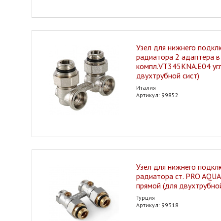
Узел для нижнего подкл
радиатора 2 адаптера в
компл.VT345КNA.E04 уг
двухтрубной сист)
Италия
Артикул: 99852
Узел для нижнего подкл
радиатора ст. PRO AQU
прямой (для двухтрубной
Турция
Артикул: 99318