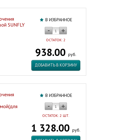
ючения
В ИЗБРАННОЕ
овой SUNFLY
ОСТАТОК: 2
938.00
руб.
ДОБАВИТЬ В КОРЗИНУ
ючения
В ИЗБРАННОЕ
ямой(для
ОСТАТОК: 2 ШТ.
1 328.00
руб.