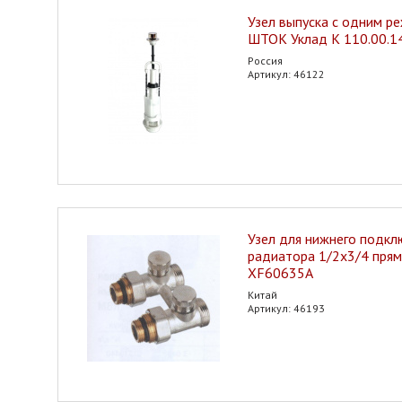
Узел выпуска с одним р
ШТОК Уклад К 110.00.1
Россия
Артикул: 46122
Узел для нижнего подкл
радиатора 1/2x3/4 пря
XF60635A
Китай
Артикул: 46193