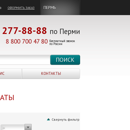
в
ПЕРМЬ
ОФОРМИТЬ ЗАКАЗ
277-88-88
по Перми
8 800 700 47 80
Бесплатный звонок
по России
ИС
КОНТАКТЫ
НАТЫ
Свернуть фильтр
--