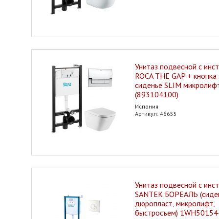
Унитаз подвесной с инс
ROCA THE GAP + кнопка
сиденье SLIM микролиф
(893104100)
Испания
Артикул: 46655
Унитаз подвесной с инс
SANTEK БОРЕАЛЬ (сиде
дюропласт, микролифт,
быстросъем) 1WH50154