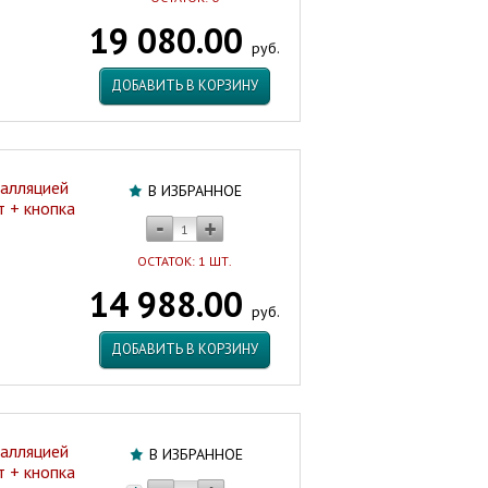
19 080.00
руб.
ДОБАВИТЬ В КОРЗИНУ
талляцией
В ИЗБРАННОЕ
 + кнопка
ОСТАТОК: 1 ШТ.
14 988.00
руб.
ДОБАВИТЬ В КОРЗИНУ
талляцией
В ИЗБРАННОЕ
 + кнопка