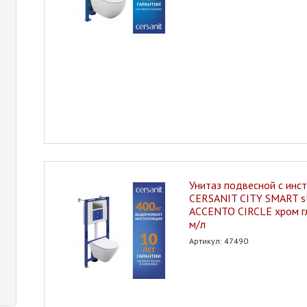
Унитаз подвесной с инс
CERSANIT CITY SMART sl
ACCENTO CIRCLE хром г
м/л
Артикул: 47490