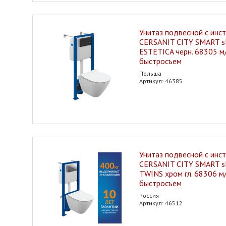
Унитаз подвесной с инс
CERSANIT CITY SMART sl
ESTETICA черн. 68305 м
быстросъем
Польша
Артикул: 46385
Унитаз подвесной с инс
CERSANIT CITY SMART sl
TWINS хром гл. 68306 м
быстросъем
Россия
Артикул: 46512