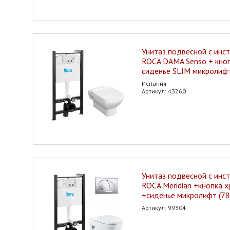
Унитаз подвесной с инс
ROCA DAMA Senso + кноп
сиденье SLIM микролиф
Испания
Артикул: 43260
Унитаз подвесной с инс
ROCA Meridian +кнопка 
+сиденье микролифт (7
Артикул: 99304