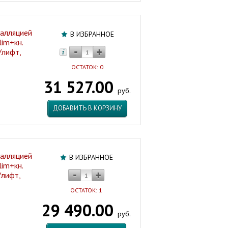
талляцией
В ИЗБРАННОЕ
im+кн.
/лифт,
ОСТАТОК: 0
31 527.00
руб.
ДОБАВИТЬ В КОРЗИНУ
талляцией
В ИЗБРАННОЕ
im+кн.
/лифт,
ОСТАТОК: 1
29 490.00
руб.