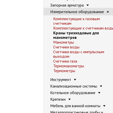
Запорная арматура
Измерительное оборудование
Комплектующие к газовым
счетчикам
Комплектующие к счетчикам вод
Краны трехходовые для
манометров
Манометры
Счетчики воды
Счетчики воды с импульсным
выходом
Счетчики газа
Термоманометры
Термометры
Инструмент
Канализационные системы
Котельное оборудование
Крепежи
Мебель для ванной комнаты
Металлопластиковые трубы и