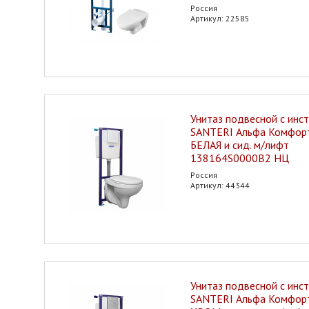
Россия
Артикул: 22585
Унитаз подвесной с инс
SANTERI Альфа Комфорт
БЕЛАЯ и сид. м/лифт
138164S0000B2 НЦ
Россия
Артикул: 44344
Унитаз подвесной с инс
SANTERI Альфа Комфорт