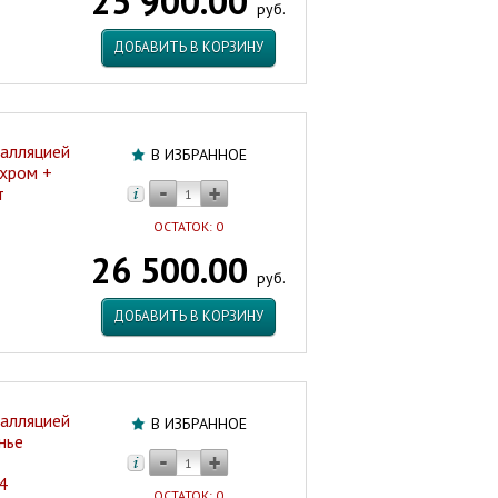
25 900.00
руб.
ДОБАВИТЬ В КОРЗИНУ
талляцией
В ИЗБРАННОЕ
 хром +
т
ОСТАТОК: 0
26 500.00
руб.
ДОБАВИТЬ В КОРЗИНУ
талляцией
В ИЗБРАННОЕ
нье
4
ОСТАТОК: 0