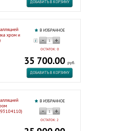
ДОБАВИТЬ В КОРЗИНУ
талляцией
В ИЗБРАННОЕ
ка хром и
т
ОСТАТОК: 0
35 700.00
руб.
ДОБАВИТЬ В КОРЗИНУ
талляцией
В ИЗБРАННОЕ
хром
893104110)
ОСТАТОК: 2