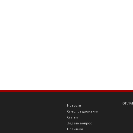
ОПЛАТ
Новости
Спецпредложения
Статьи
Задать вопрос
Политика