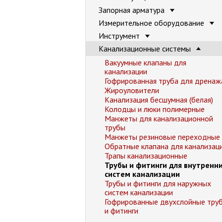
Запорная арматура
Измерительное оборудование
Инструмент
Канализационные системы
Вакуумные клапаны для
канализации
Гофрированная труба для дренаж
Жироуловители
Канализация бесшумная (белая)
Колодцы и люки полимерные
Манжеты для канализационной
трубы
Манжеты резиновые переходные
Обратные клапана для канализац
Трапы канализационные
Трубы и фитинги для внутренн
систем канализации
Трубы и фитинги для наружных
систем канализации
Гофрированные двухслойные тру
и фитинги