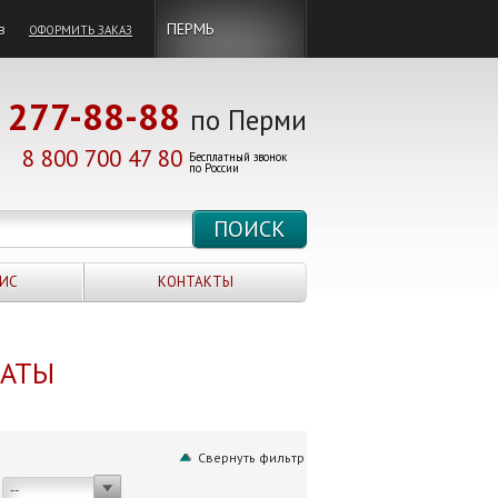
в
ПЕРМЬ
ОФОРМИТЬ ЗАКАЗ
277-88-88
по Перми
8 800 700 47 80
Бесплатный звонок
по России
ИС
КОНТАКТЫ
НАТЫ
Свернуть фильтр
--