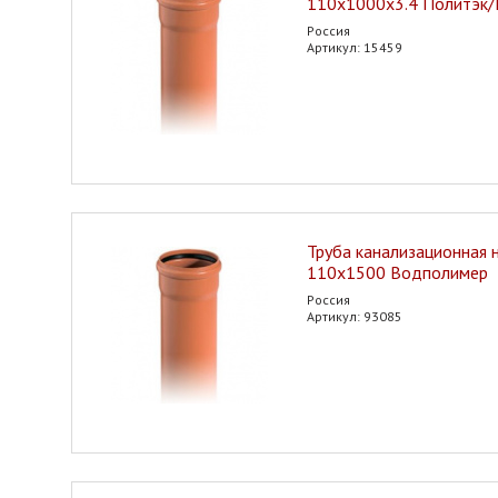
110х1000х3.4 Политэк/
Россия
Артикул: 15459
Труба канализационная 
110х1500 Водполимер
Россия
Артикул: 93085