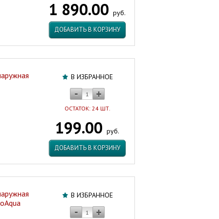
1 890.00
Артикул:
руб.
99378
ДОБАВИТЬ В КОРЗИНУ
наружная
В ИЗБРАННОЕ
ОСТАТОК: 24 ШТ.
199.00
руб.
ДОБАВИТЬ В КОРЗИНУ
наружная
В ИЗБРАННОЕ
roAqua