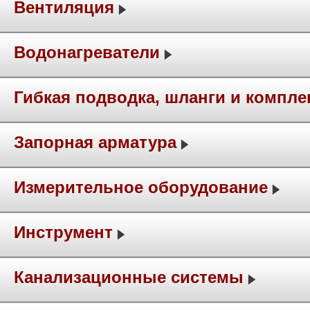
Вентиляция
Водонагреватели
Гибкая подводка, шланги и компл
Запорная арматура
Измерительное оборудование
Инструмент
Канализационные системы