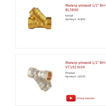
Фильтр угловой 1/2" ВН
BL5800
Китай
Артикул: 41842
Фильтр угловой 1/2" ВН
VT.192.N.04
Италия
Артикул: 16592
обзор внутри