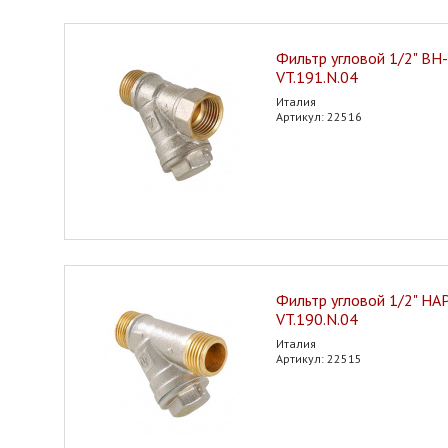
Фильтр угловой 1/2" ВН
VT.191.N.04
Италия
Артикул: 22516
Фильтр угловой 1/2" Н
VT.190.N.04
Италия
Артикул: 22515