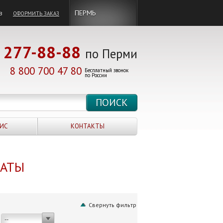
в
ПЕРМЬ
ОФОРМИТЬ ЗАКАЗ
277-88-88
по Перми
8 800 700 47 80
Бесплатный звонок
по России
ИС
КОНТАКТЫ
НАТЫ
Свернуть фильтр
--