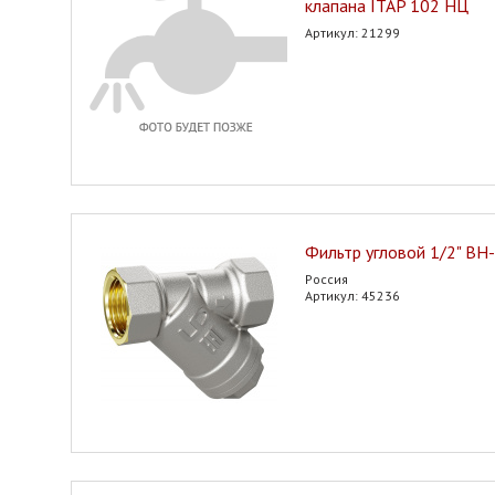
клапана ITAP 102 НЦ
Артикул: 21299
Фильтр угловой 1/2" ВН-
Россия
Артикул: 45236