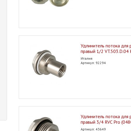
Удлинитель потока для 
правый 1/2 VT.503.D.04
Италия
Артикул: 92294
Удлинитель потока для 
правый 3/4 RVC Pro (048
Артикул: 43649