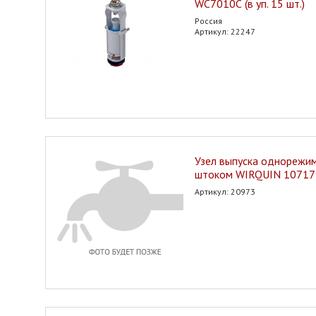
WC7010С (в уп. 15 шт.)
Россия
Артикул: 22247
Узел выпуска однорежи
штоком WIRQUIN 1071
Артикул: 20973