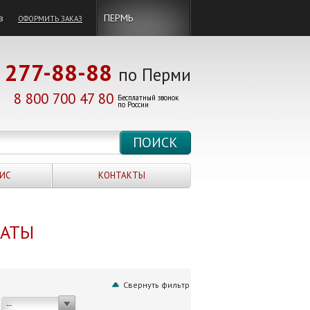
в
ПЕРМЬ
ОФОРМИТЬ ЗАКАЗ
277-88-88
по Перми
8 800 700 47 80
Бесплатный звонок
по России
ИС
КОНТАКТЫ
НАТЫ
Свернуть фильтр
--