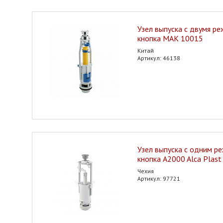
Узел выпуска с двумя р
кнопка МАК 10015
Китай
Артикул: 46138
Узел выпуска с одним р
кнопка A2000 Alca Plast
Чехия
Артикул: 97721