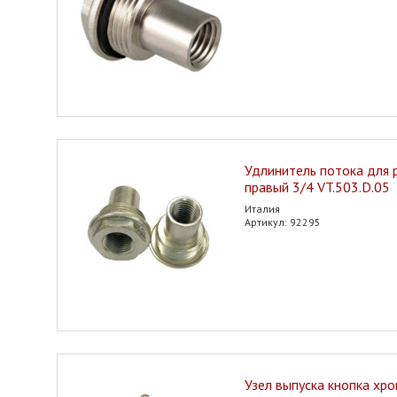
Удлинитель потока для 
правый 3/4 VT.503.D.05
Италия
Артикул: 92295
Узел выпуска кнопка хр