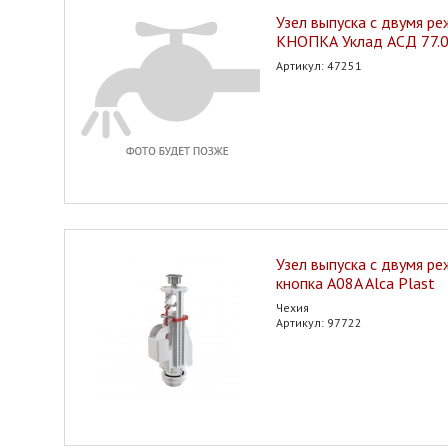
Узел выпуска с двумя р
КНОПКА Уклад АСД 77.0
Артикул: 47251
Узел выпуска с двумя р
кнопка A08A Alca Plast
Чехия
Артикул: 97722