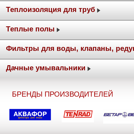
Теплоизоляция для труб
Теплые полы
Фильтры для воды, клапаны, ред
Дачные умывальники
БРЕНДЫ ПРОИЗВОДИТЕЛЕЙ