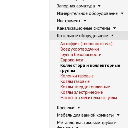
Запорная арматура
Измерительное оборудование
Инструмент
Канализационные системы
Котельное оборудование
Антифриз (теплоноситель)
Воздухоотводчики
Группа безопасности
Евроконуса
Коллектора и коллекторные
группы
Колонки газовые
Котлы газовые
Котлы твердотопливные
Котлы электрические
Насосно-смесительные узлы
Крепежи
Мебель для ванной комнаты
Металлопластиковые трубы и
фитинги