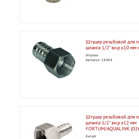
Штуцер резьбовой для 
шланга 1/2" вн.р.х10 мм
Италия
Артикул: 16064
Штуцер резьбовой для 
шланга 1/2" вн.р.х12 мм
FORTUM/AQUALINK (02
Китай