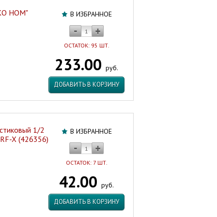
ЭКО НОМ"
В ИЗБРАННОЕ
ОСТАТОК: 95 ШТ.
233.00
руб.
ДОБАВИТЬ В КОРЗИНУ
стиковый 1/2
В ИЗБРАННОЕ
 RF-X (426356)
ОСТАТОК: 7 ШТ.
42.00
руб.
ДОБАВИТЬ В КОРЗИНУ