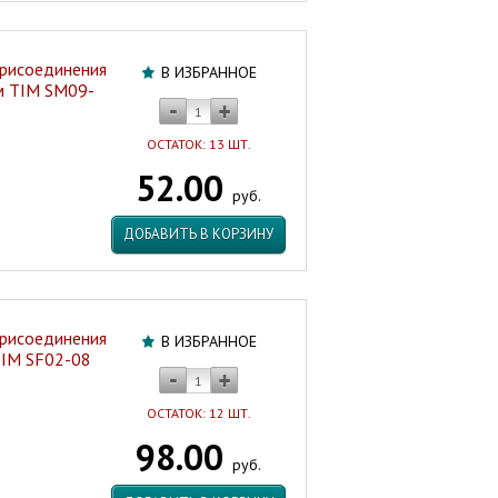
присоединения
В ИЗБРАННОЕ
мм TIM SM09-
ОСТАТОК: 13 ШТ.
52.00
руб.
ДОБАВИТЬ В КОРЗИНУ
присоединения
В ИЗБРАННОЕ
 TIM SF02-08
ОСТАТОК: 12 ШТ.
98.00
руб.