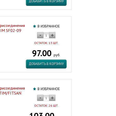
ДОБАВИТЬ В КОРЗИНУ
присоединения
В ИЗБРАННОЕ
 TIM SF02-09
ОСТАТОК: 13 ШТ.
97.00
руб.
ДОБАВИТЬ В КОРЗИНУ
присоединения
В ИЗБРАННОЕ
 TIM/FITSAN
ОСТАТОК: 26 ШТ.
103.00