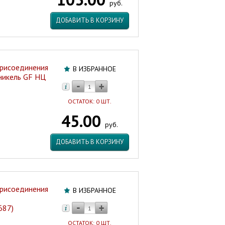
руб.
ДОБАВИТЬ В КОРЗИНУ
присоединения
В ИЗБРАННОЕ
 никель GF НЦ
ОСТАТОК: 0 ШТ.
45.00
руб.
ДОБАВИТЬ В КОРЗИНУ
присоединения
В ИЗБРАННОЕ
687)
ОСТАТОК: 0 ШТ.