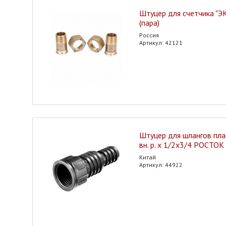
Штуцер для счетчика "
(пара)
Россия
Артикул: 42121
Штуцер для шлангов пла
вн. р. х 1/2х3/4 РОСТОК
Китай
Артикул: 44922