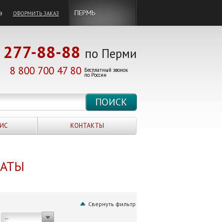
в
ПЕРМЬ
ОФОРМИТЬ ЗАКАЗ
277-88-88
по Перми
8 800 700 47 80
Бесплатный звонок
по России
ИС
КОНТАКТЫ
НАТЫ
Свернуть фильтр
--