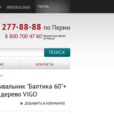
в
ПЕРМЬ
ОФОРМИТЬ ЗАКАЗ
277-88-88
по Перми
8 800 700 47 80
Бесплатный звонок
по России
ИС
КОНТАКТЫ
МИ
ывальник "Балтика 60"+
е дерево VIGO
ДОБАВИТЬ В ИЗБРАННОЕ