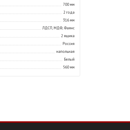
700 мм
2 года
316 мм
ЛДСП, МДФ, Фаянс
2 ящика
Россия
напольная
Белый
560 мм