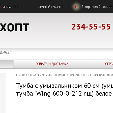
В корзине:
0
товаро
ЛИЧНЫЙ КАБИНЕТ
ИЗБРАННОЕ
234-55-55
ОПЛАТА И ДОСТАВКА
СЕРВ
ГЛАВНАЯ
/
КАТАЛОГ
/
МЕБЕЛЬ ДЛЯ ВАННОЙ КОМНАТЫ
/
ТУМБЫ С УМЫВАЛЬНИКА
Тумба с умывальником 60 см (ум
тумба "Wing 600-0-2" 2 ящ) бело