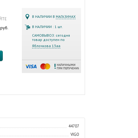
В НАЛИЧИИ В
МАГАЗИНАХ
АЙТЕ
0
В НАЛИЧИИ : 1 шт.
руб.
САМОВЫВОЗ: сегодня
товар доступен по
Яблочкова 13аа
НАЛИЧНЫМИ
ПРИ ПОЛУЧЕНИИ
44707
VIGO