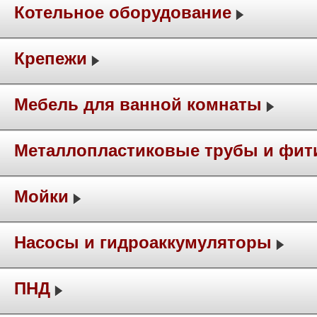
Котельное оборудование
Крепежи
Мебель для ванной комнаты
Металлопластиковые трубы и фит
Мойки
Насосы и гидроаккумуляторы
ПНД