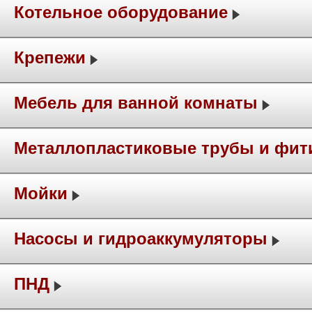
Котельное оборудование
Крепежи
Мебель для ванной комнаты
Металлопластиковые трубы и фит
Мойки
Насосы и гидроаккумуляторы
ПНД