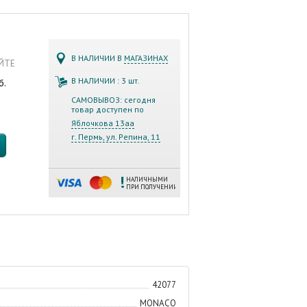
В НАЛИЧИИ В
МАГАЗИНАХ
АЙТЕ
В НАЛИЧИИ : 3 шт.
б.
САМОВЫВОЗ: сегодня
товар доступен по
Яблочкова 13аа
г. Пермь, ул. Репина, 11
НАЛИЧНЫМИ
ПРИ ПОЛУЧЕНИИ
42077
MONACO