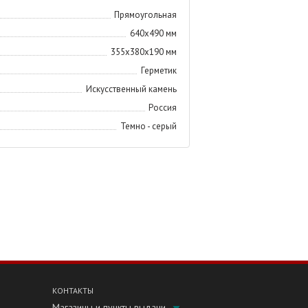
Прямоугольная
640х490 мм
355х380х190 мм
Герметик
Искусственный камень
Россия
Темно - серый
КОНТАКТЫ
Магазины и пункты выдачи