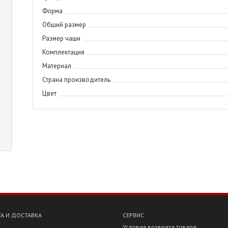
Форма
Общий размер
Размер чаши
Комплектация
Материал
Страна производитель
Цвет
А И ДОСТАВКА
СЕРВИС
Условия возврата товара