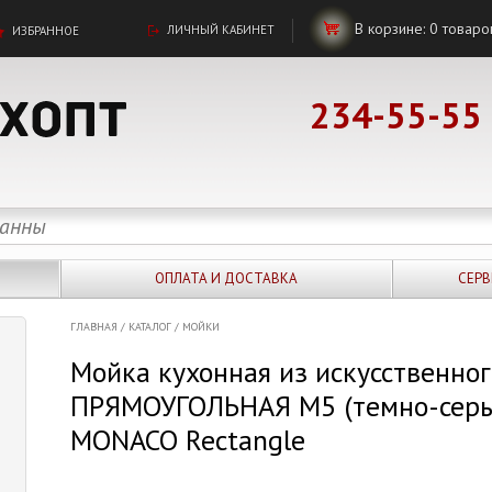
В корзине:
0
товаро
ЛИЧНЫЙ КАБИНЕТ
ИЗБРАННОЕ
234-55-55
ОПЛАТА И ДОСТАВКА
СЕРВ
ГЛАВНАЯ
/
КАТАЛОГ
/
МОЙКИ
Мойка кухонная из искусственно
ПРЯМОУГОЛЬНАЯ М5 (темно-серы
MONACO Rectangle