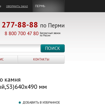
в
ПЕРМЬ
ОФОРМИТЬ ЗАКАЗ
277-88-88
по Перми
8 800 700 47 80
Бесплатный звонок
по России
ИС
КОНТАКТЫ
го камня
й,S3)640х490 мм
ДОБАВИТЬ В ИЗБРАННОЕ