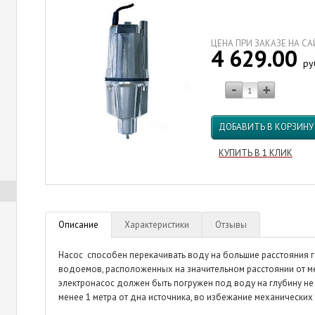
ЦЕНА ПРИ ЗАКАЗЕ НА С
4 629.00
ру
ДОБАВИТЬ В КОРЗИНУ
КУПИТЬ В 1 КЛИК
Описание
Характеристики
Отзывы
Насос способен перекачивать воду на большие расстояния го
водоемов, расположенных на значительном расстоянии от м
электронасос должен быть погружен под воду на глубину не
менее 1 метра от дна источника, во избежание механически