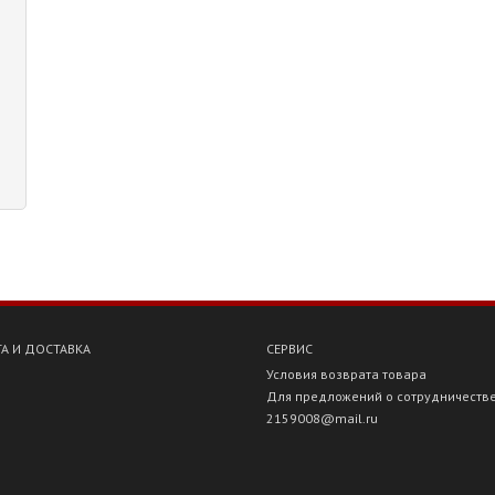
А И ДОСТАВКА
СЕРВИС
Условия возврата товара
Для предложений о сотрудничеств
2159008@mail.ru