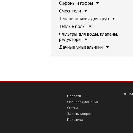
Сифоны и гофры
Смесители
Теплоизоляция для труб
Теплые полы
Фильтры для воды, клапаны,
редукторы
Дачные умывальники
ОПЛАТ
Новости
Спецпредложения
Статьи
Задать вопрос
Политика