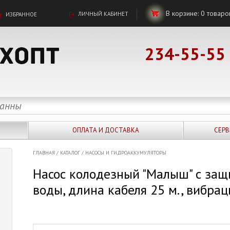
В корзине:
0
товаро
ЛИЧНЫЙ КАБИНЕТ
ИЗБРАННОЕ
234-55-55
ОПЛАТА И ДОСТАВКА
СЕРВ
ГЛАВНАЯ
/
КАТАЛОГ
/
НАСОСЫ И ГИДРОАККУМУЛЯТОРЫ
Насос колодезный "Малыш" с защ
воды, длина кабеля 25 м., вибра