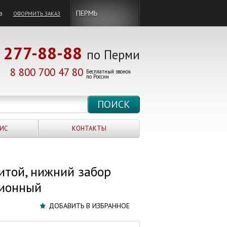
в
ПЕРМЬ
ОФОРМИТЬ ЗАКАЗ
277-88-88
по Перми
8 800 700 47 80
Бесплатный звонок
по России
ИС
КОНТАКТЫ
итой, нижний забор
ционный
ДОБАВИТЬ В ИЗБРАННОЕ