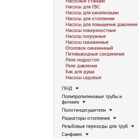
Насосные станции
Насосы для ГВС
Насосы для канализации
Насосы для отопления
Насосы для повышения давления
Насосы поверхностные
Насосы погружные
Насосы скважинные
Оголовок скважинный
Пятивыводные соединения
Реле гидростоп
Реле давления
Бак для душа
Насосы садовые
ПНД
Полипропиленовые трубы и
фитинги
Полотенцесушители
Радиаторы отопления
Резьбовые переходы для труб
Санфаянс