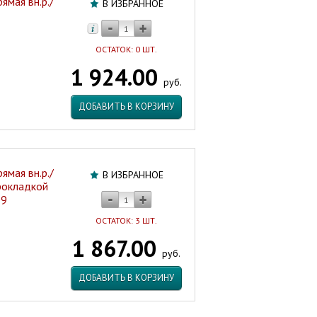
ямая вн.р./
В ИЗБРАННОЕ
ОСТАТОК: 0 ШТ.
1 924.00
руб.
ДОБАВИТЬ В КОРЗИНУ
ямая вн.р./
В ИЗБРАННОЕ
прокладкой
09
ОСТАТОК: 3 ШТ.
1 867.00
руб.
ДОБАВИТЬ В КОРЗИНУ