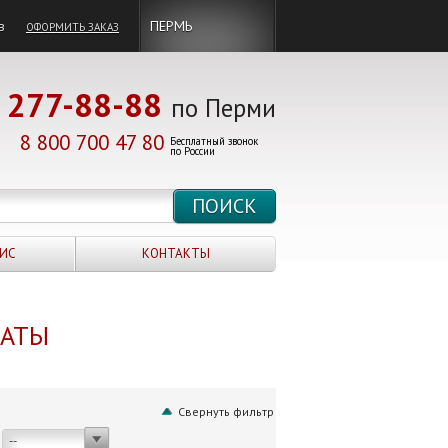
в
ПЕРМЬ
ОФОРМИТЬ ЗАКАЗ
277-88-88
по Перми
8 800 700 47 80
Бесплатный звонок
по России
ИС
КОНТАКТЫ
НАТЫ
Свернуть фильтр
--