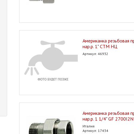
Американка резьбовая пр
нар.р. 1" СТМ НЦ
Артикул: 46932
Американка резьбовая пр
нар.р. 1 1/4" GF 2700I
Италия
Артикул: 17434