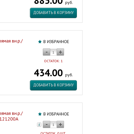
885.00
руб.
ДОБАВИТЬ В КОРЗИНУ
ямая вн.р./
В ИЗБРАННОЕ
ОСТАТОК: 1
434.00
руб.
ДОБАВИТЬ В КОРЗИНУ
ямая вн.р./
В ИЗБРАННОЕ
2N121200A
ОСТАТОК: 0 ШТ.