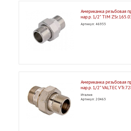
Американка резьбовая пр
нар.р. 1/2" TIM ZSr.165.
Артикул: 46933
Американка резьбовая пр
нар.р. 1/2" VALTEC VTr.7
Италия
Артикул: 20463