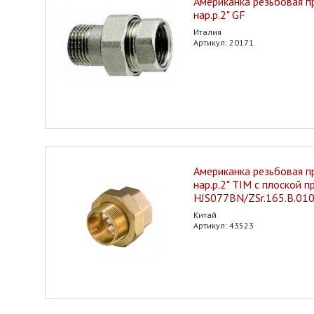
Американка резьбовая пр
нар.р.2" GF
Италия
Артикул: 20171
Американка резьбовая пр
нар.р.2" TIM с плоской 
HJS077BN/ZSr.165.B.01
Китай
Артикул: 43523