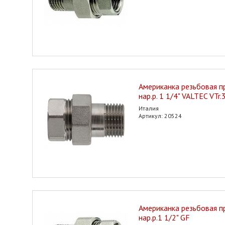
Американка резьбовая пр
нар.р. 1 1/4" VALTEC VTr
Италия
Артикул: 20524
Американка резьбовая пр
нар.р.1 1/2" GF