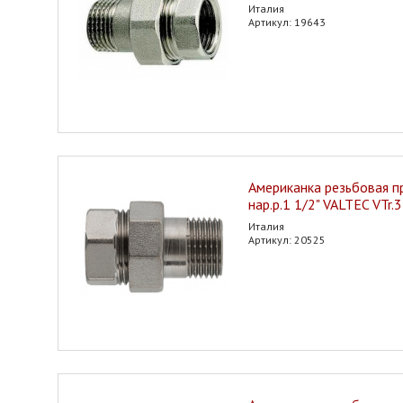
Италия
Артикул: 19643
Американка резьбовая пр
нар.р.1 1/2" VALTEC VTr.
Италия
Артикул: 20525