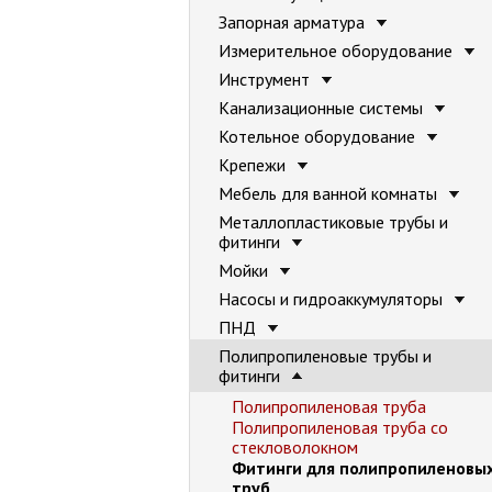
Запорная арматура
Измерительное оборудование
Инструмент
Канализационные системы
Котельное оборудование
Крепежи
Мебель для ванной комнаты
Металлопластиковые трубы и
фитинги
Мойки
Насосы и гидроаккумуляторы
ПНД
Полипропиленовые трубы и
фитинги
Полипропиленовая труба
Полипропиленовая труба со
стекловолокном
Фитинги для полипропиленовы
труб