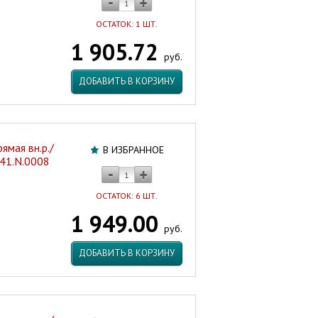
ОСТАТОК: 1 ШТ.
1 905.72
руб.
ДОБАВИТЬ В КОРЗИНУ
ямая вн.р./
В ИЗБРАННОЕ
341.N.0008
ОСТАТОК: 6 ШТ.
1 949.00
руб.
ДОБАВИТЬ В КОРЗИНУ