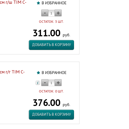
см г/ш TIM C-
В ИЗБРАННОЕ
ОСТАТОК: 3 ШТ.
311.00
руб.
ДОБАВИТЬ В КОРЗИНУ
см г/г TIM C-
В ИЗБРАННОЕ
ОСТАТОК: 0 ШТ.
376.00
руб.
ДОБАВИТЬ В КОРЗИНУ