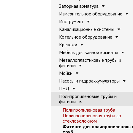
Запорная арматура
Измерительное оборудование
Инструмент
Канализационные системы
Котельное оборудование
Крепежи
Мебель для ванной комнаты
Металлопластиковые трубы и
фитинги
Мойки
Насосы и гидроаккумуляторы
ПНД
Полипропиленовые трубы и
фитинги
Полипропиленовая труба
Полипропиленовая труба со
стекловолокном
Фитинги для полипропиленовы
труб