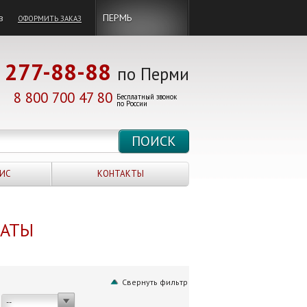
в
ПЕРМЬ
ОФОРМИТЬ ЗАКАЗ
277-88-88
по Перми
8 800 700 47 80
Бесплатный звонок
по России
ИС
КОНТАКТЫ
НАТЫ
Свернуть фильтр
--