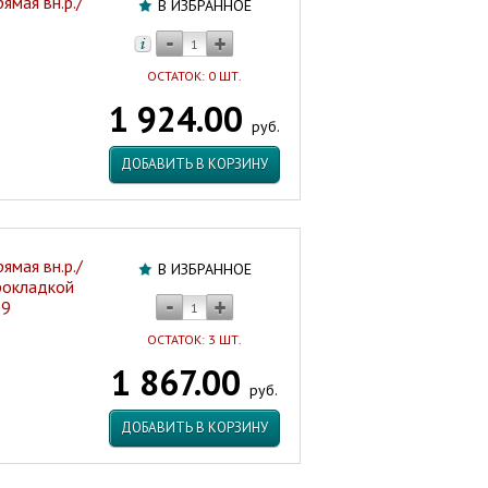
ямая вн.р./
В ИЗБРАННОЕ
ОСТАТОК: 0 ШТ.
1 924.00
руб.
ДОБАВИТЬ В КОРЗИНУ
ямая вн.р./
В ИЗБРАННОЕ
прокладкой
09
ОСТАТОК: 3 ШТ.
1 867.00
руб.
ДОБАВИТЬ В КОРЗИНУ