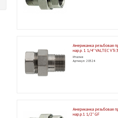
Американка резьбовая пр
нар.р. 1 1/4" VALTEC VTr
Италия
Артикул: 20524
Американка резьбовая пр
нар.р.1 1/2" GF