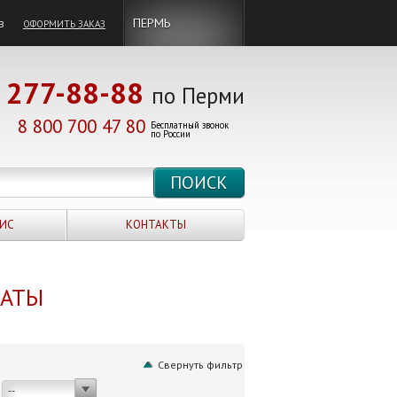
в
ПЕРМЬ
ОФОРМИТЬ ЗАКАЗ
277-88-88
по Перми
8 800 700 47 80
Бесплатный звонок
по России
ИС
КОНТАКТЫ
НАТЫ
Свернуть фильтр
--