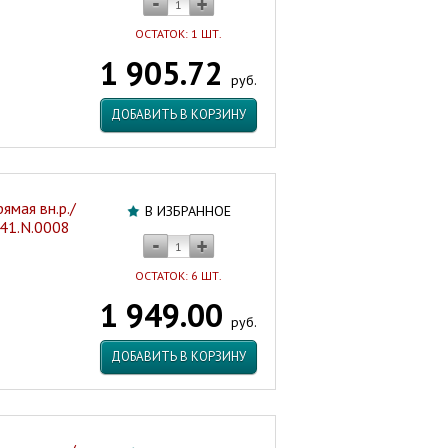
ОСТАТОК: 1 ШТ.
1 905.72
руб.
ДОБАВИТЬ В КОРЗИНУ
ямая вн.р./
В ИЗБРАННОЕ
341.N.0008
ОСТАТОК: 6 ШТ.
1 949.00
руб.
ДОБАВИТЬ В КОРЗИНУ