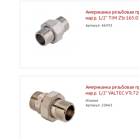
Американка резьбовая пр
нар.р. 1/2" TIM ZSr.165.
Артикул: 46933
Американка резьбовая пр
нар.р. 1/2" VALTEC VTr.7
Италия
Артикул: 20463