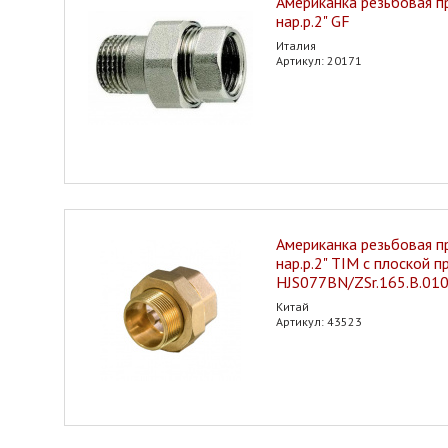
Американка резьбовая пр
нар.р.2" GF
Италия
Артикул: 20171
Американка резьбовая пр
нар.р.2" TIM с плоской 
HJS077BN/ZSr.165.B.01
Китай
Артикул: 43523