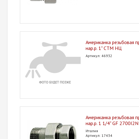
Американка резьбовая пр
нар.р. 1" СТМ НЦ
Артикул: 46932
Американка резьбовая пр
нар.р. 1 1/4" GF 2700I
Италия
Артикул: 17434