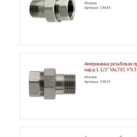
Италия
Артикул: 19643
Американка резьбовая пр
нар.р.1 1/2" VALTEC VTr.
Италия
Артикул: 20525