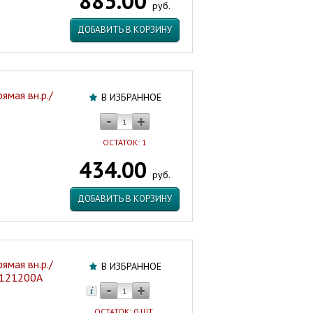
885.00
руб.
ДОБАВИТЬ В КОРЗИНУ
ямая вн.р./
В ИЗБРАННОЕ
ОСТАТОК: 1
434.00
руб.
ДОБАВИТЬ В КОРЗИНУ
ямая вн.р./
В ИЗБРАННОЕ
2N121200A
ОСТАТОК: 0 ШТ.