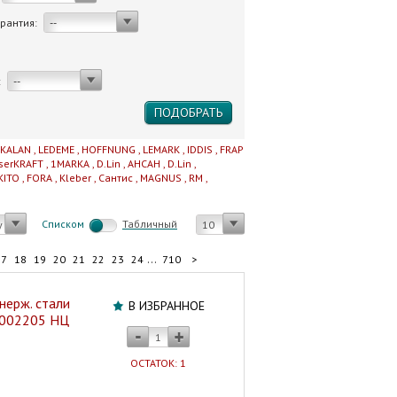
арантия:
--
:
--
IKALAN
,
LEDEME
,
HOFFNUNG
,
LEMARK
,
IDDIS
,
FRAP
serKRAFT
,
1MARKA
,
D.Lin
,
AHCAH
,
D.Lin
,
KITO
,
FORA
,
Kleber
,
Сантис
,
MAGNUS
,
RM
,
Cписком
Табличный
у
10
...
17
18
19
20
21
22
23
24
710
>
 нерж. стали
В ИЗБРАННОЕ
4.002205 НЦ
ОСТАТОК: 1