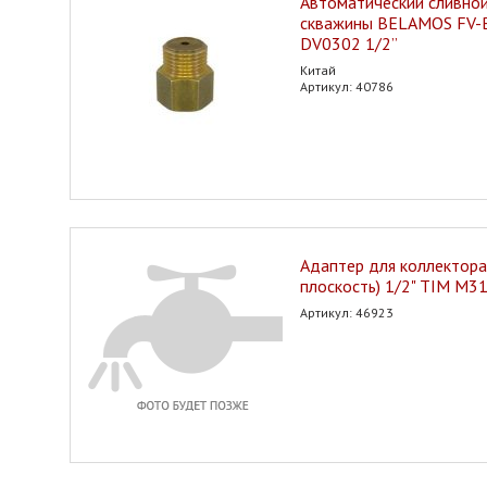
Автоматический сливной
скважины BELAMOS FV-B
DV0302 1/2”
Китай
Артикул: 40786
Адаптер для коллектора
плоскость) 1/2" TIM M3
Артикул: 46923