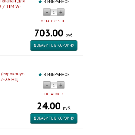
 клапан для
В ИЗБРАННОЕ
 / TIM W-
ОСТАТОК: 3 ШТ.
703.00
руб.
ДОБАВИТЬ В КОРЗИНУ
 (евроконус-
В ИЗБРАННОЕ
12-2A НЦ
ОСТАТОК: 3
24.00
руб.
ДОБАВИТЬ В КОРЗИНУ