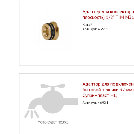
Адаптер для коллектора 
плоскость) 1/2" TIM M3
Китай
Артикул: 43511
Адаптор для подключен
бытовой техники 32 мм
Супримпласт НЦ
Артикул: 46924