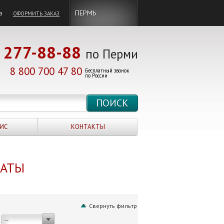
в
ПЕРМЬ
ОФОРМИТЬ ЗАКАЗ
277-88-88
по Перми
8 800 700 47 80
Бесплатный звонок
по России
ИС
КОНТАКТЫ
НАТЫ
Свернуть фильтр
--