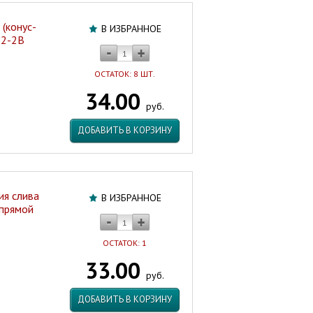
(конус-
В ИЗБРАННОЕ
12-2B
ОСТАТОК: 8 ШТ.
34.00
руб.
ДОБАВИТЬ В КОРЗИНУ
ия слива
В ИЗБРАННОЕ
 прямой
ОСТАТОК: 1
33.00
руб.
ДОБАВИТЬ В КОРЗИНУ